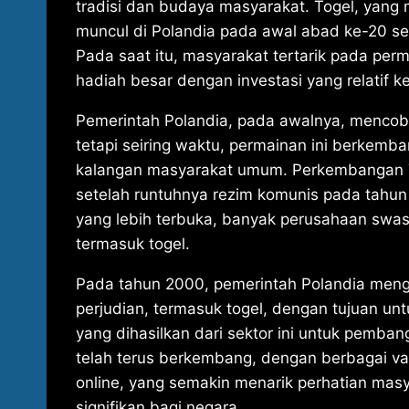
tradisi dan budaya masyarakat. Togel, yang 
muncul di Polandia pada awal abad ke-20 s
Pada saat itu, masyarakat tertarik pada pe
hadiah besar dengan investasi yang relatif ke
Pemerintah Polandia, pada awalnya, mencob
tetapi seiring waktu, permainan ini berkemba
kalangan masyarakat umum. Perkembangan To
setelah runtuhnya rezim komunis pada tahun
yang lebih terbuka, banyak perusahaan swas
termasuk togel.
Pada tahun 2000, pemerintah Polandia me
perjudian, termasuk togel, dengan tujuan 
yang dihasilkan dari sektor ini untuk pemban
telah terus berkembang, dengan berbagai va
online, yang semakin menarik perhatian ma
signifikan bagi negara.