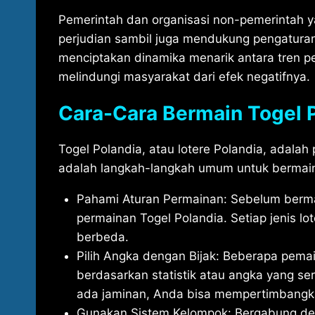
Pemerintah dan organisasi non-pemerintah ya
perjudian sambil juga mendukung pengaturan y
menciptakan dinamika menarik antara tren p
melindungi masyarakat dari efek negatifnya.
Cara-Cara Bermain Togel 
Togel Polandia, atau lotere Polandia, adalah
adalah langkah-langkah umum untuk bermain
Pahami Aturan Permainan: Sebelum berma
permainan Togel Polandia. Setiap jenis l
berbeda.
Pilih Angka dengan Bijak: Beberapa pemai
berdasarkan statistik atau angka yang se
ada jaminan, Anda bisa mempertimbangka
Gunakan Sistem Kelompok: Bergabung den