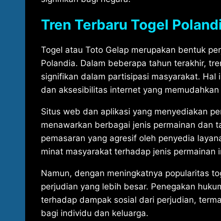
Tren Terbaru Togel Poland
Togel atau Toto Gelap merupakan bentuk per
Polandia. Dalam beberapa tahun terakhir, tr
signifikan dalam partisipasi masyarakat. Hal 
dan aksesibilitas internet yang memudahkan 
Situs web dan aplikasi yang menyediakan pe
menawarkan berbagai jenis permainan dan ta
pemasaran yang agresif oleh penyedia layan
minat masyarakat terhadap jenis permainan i
Namun, dengan meningkatnya popularitas to
perjudian yang lebih besar. Penegakan hukum
terhadap dampak sosial dari perjudian, ter
bagi individu dan keluarga.