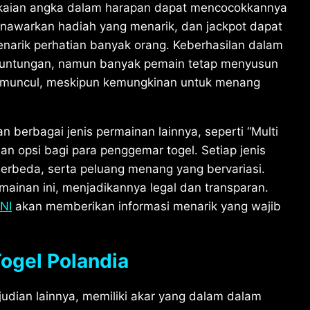
gkaian angka dalam harapan dapat mencocokkannya
enawarkan hadiah yang menarik, dan jackpot dapat
enarik perhatian banyak orang. Keberhasilan dalam
eruntungan, namun banyak pemain tetap menyusun
ng muncul, meskipun kemungkinan untuk menang
n berbagai jenis permainan lainnya, seperti “Multi
dan opsi bagi para penggemar togel. Setiap jenis
berbeda, serta peluang menang yang bervariasi.
mainan ini, menjadikannya legal dan transparan.
NI
akan memberikan informasi menarik yang wajib
ogel Polandia
rjudian lainnya, memiliki akar yang dalam dalam