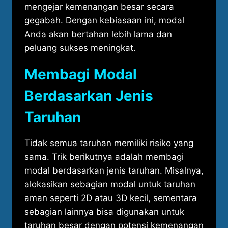
mengejar kemenangan besar secara
gegabah. Dengan kebiasaan ini, modal
Anda akan bertahan lebih lama dan
peluang sukses meningkat.
Membagi Modal
Berdasarkan Jenis
Taruhan
Tidak semua taruhan memiliki risiko yang
sama. Trik berikutnya adalah membagi
modal berdasarkan jenis taruhan. Misalnya,
alokasikan sebagian modal untuk taruhan
aman seperti 2D atau 3D kecil, sementara
sebagian lainnya bisa digunakan untuk
taruhan besar dengan potensi kemenangan