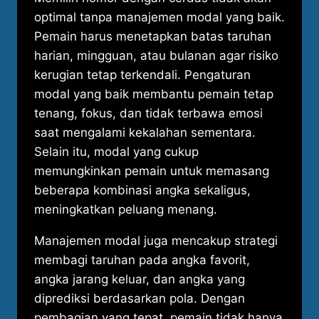
optimal tanpa manajemen modal yang baik.
Pemain harus menetapkan batas taruhan
harian, mingguan, atau bulanan agar risiko
kerugian tetap terkendali. Pengaturan
modal yang baik membantu pemain tetap
tenang, fokus, dan tidak terbawa emosi
saat mengalami kekalahan sementara.
Selain itu, modal yang cukup
memungkinkan pemain untuk memasang
beberapa kombinasi angka sekaligus,
meningkatkan peluang menang.
Manajemen modal juga mencakup strategi
membagi taruhan pada angka favorit,
angka jarang keluar, dan angka yang
diprediksi berdasarkan pola. Dengan
pembagian yang tepat, pemain tidak hanya