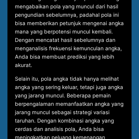
mengabaikan pola yang muncul dari hasil
pengundian sebelumnya, padahal pola ini
bisa memberikan petunjuk mengenai angka
mana yang berpotensi muncul kembali.
Dengan mencatat hasil sebelumnya dan
menganalisis frekuensi kemunculan angka,
Anda bisa membuat prediksi yang lebih
akurat.
Selain itu, pola angka tidak hanya melihat
angka yang sering keluar, tetapi juga angka
yang jarang muncul. Beberapa pemain
berpengalaman memanfaatkan angka yang
jarang muncul sebagai strategi variasi
taruhan. Dengan kombinasi angka yang
cerdas dan analisis pola, Anda bisa
meningkatkan peluang kemenangan