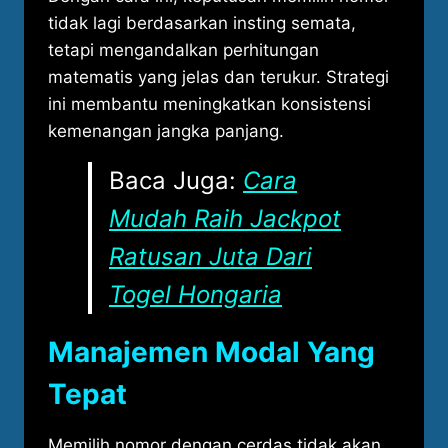
tidak lagi berdasarkan insting semata,
tetapi mengandalkan perhitungan
matematis yang jelas dan terukur. Strategi
ini membantu meningkatkan konsistensi
kemenangan jangka panjang.
Baca Juga:
Cara
Mudah Raih Jackpot
Ratusan Juta Dari
Togel Hongaria
Manajemen Modal Yang
Tepat
Memilih nomor dengan cerdas tidak akan