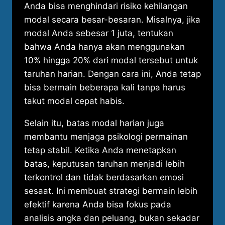
Anda bisa menghindari risiko kehilangan
modal secara besar-besaran. Misalnya, jika
modal Anda sebesar 1 juta, tentukan
bahwa Anda hanya akan menggunakan
10% hingga 20% dari modal tersebut untuk
taruhan harian. Dengan cara ini, Anda tetap
bisa bermain beberapa kali tanpa harus
takut modal cepat habis.
Selain itu, batas modal harian juga
membantu menjaga psikologi permainan
tetap stabil. Ketika Anda menetapkan
batas, keputusan taruhan menjadi lebih
terkontrol dan tidak berdasarkan emosi
sesaat. Ini membuat strategi bermain lebih
efektif karena Anda bisa fokus pada
analisis angka dan peluang, bukan sekadar