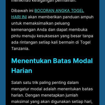
menikmati ketegangan permainan.
Dibawah
ini
BOCORAN ANGKA TOGEL
HARI INI
akan
memberikan
panduan
ampuh
untuk
memaksimalkan
peluang
kemenangan
Anda
dan
dapat
membuka
pintu
menuju
kesuksesan
yang
besar
tanpa
ada
rintangan
setiap
kali
bermain
di Togel
Tanzania.
Menentukan Batas Modal
Harian
Salah satu trik paling penting dalam
mengatur modal adalah menentukan batas
harian. Dengan menetapkan jumlah
maksimal yang akan digunakan setiap hari,