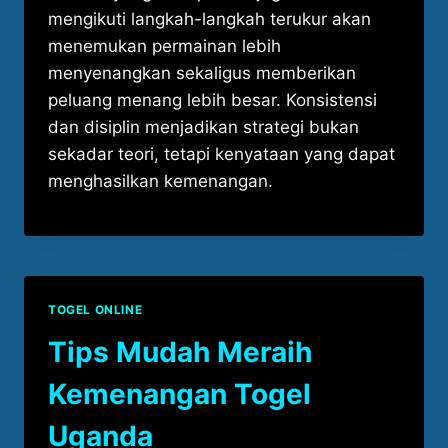
mengikuti langkah-langkah terukur akan
menemukan permainan lebih
menyenangkan sekaligus memberikan
peluang menang lebih besar. Konsistensi
dan disiplin menjadikan strategi bukan
sekadar teori, tetapi kenyataan yang dapat
menghasilkan kemenangan.
TOGEL ONLINE
Tips Mudah Meraih
Kemenangan Togel
Uganda