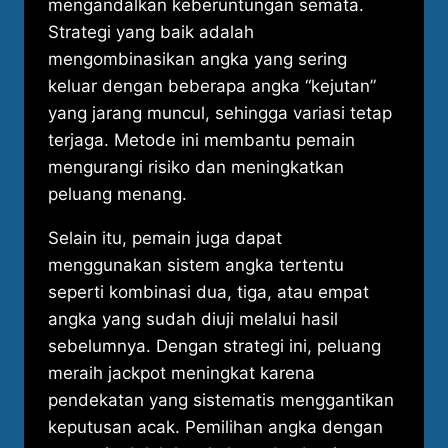
mengandalkan keberuntungan semata.
Strategi yang baik adalah
mengombinasikan angka yang sering
keluar dengan beberapa angka “kejutan”
yang jarang muncul, sehingga variasi tetap
terjaga. Metode ini membantu pemain
mengurangi risiko dan meningkatkan
peluang menang.
Selain itu, pemain juga dapat
menggunakan sistem angka tertentu
seperti kombinasi dua, tiga, atau empat
angka yang sudah diuji melalui hasil
sebelumnya. Dengan strategi ini, peluang
meraih jackpot meningkat karena
pendekatan yang sistematis menggantikan
keputusan acak. Pemilihan angka dengan