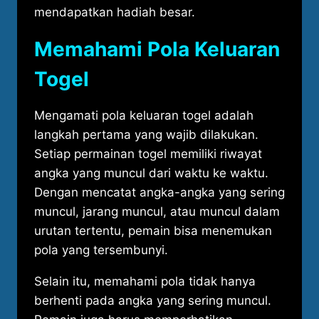
mendapatkan
hadiah
besar
.
Memahami Pola Keluaran
Togel
Mengamati pola keluaran togel adalah
langkah pertama yang wajib dilakukan.
Setiap permainan togel memiliki riwayat
angka yang muncul dari waktu ke waktu.
Dengan mencatat angka-angka yang sering
muncul, jarang muncul, atau muncul dalam
urutan tertentu, pemain bisa menemukan
pola yang tersembunyi.
Selain itu, memahami pola tidak hanya
berhenti pada angka yang sering muncul.