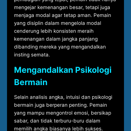
mengejar kemenangan besar, tetapi juga
menjaga modal agar tetap aman. Pemain
yang disiplin dalam mengelola modal
cenderung lebih konsisten meraih
kemenangan dalam jangka panjang
dibanding mereka yang mengandalkan
insting semata.
Mengandalkan Psikologi
Bermain
Selain analisis angka, intuisi dan psikologi
bermain juga berperan penting. Pemain
yang mampu mengontrol emosi, bersikap
sabar, dan tidak terburu-buru dalam
memilih angka biasanya lebih sukses.