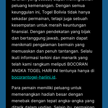
peluang kemenangan. Dengan semua
keunggulan ini, Togel Bolivia tidak hanya
sekadar permainan, tetapi juga sebuah
kesempatan untuk meraih keuntungan
finansial. Dengan pendekatan yang bijak
dan bertanggung jawab, pemain dapat
menikmati pengalaman bermain yang
memuaskan dan penuh tantangan. Selalu
ikuti informasi terkini dan menarik yang
telah kami rangkum meliputi BOCORAN
ANGKA TOGEL HARI INI tentunya hanya di
bocorantogel-hariini.id
.
Para pemain memiliki peluang untuk
memenangkan hadiah besar dengan
menebak dengan tepat angka-angka yang
ditarik dalam undian. Selain itu, permainan