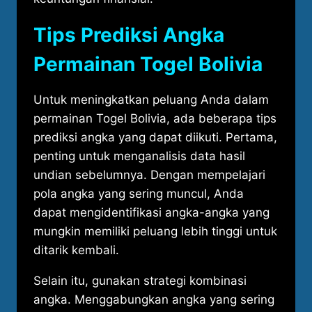
Tips Prediksi Angka
Permainan Togel Bolivia
Untuk meningkatkan peluang Anda dalam
permainan Togel Bolivia, ada beberapa tips
prediksi angka yang dapat diikuti. Pertama,
penting untuk menganalisis data hasil
undian sebelumnya. Dengan mempelajari
pola angka yang sering muncul, Anda
dapat mengidentifikasi angka-angka yang
mungkin memiliki peluang lebih tinggi untuk
ditarik kembali.
Selain itu, gunakan strategi kombinasi
angka. Menggabungkan angka yang sering