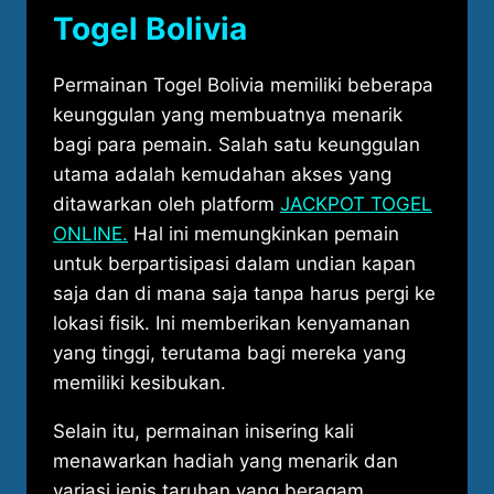
Togel Bolivia
Permainan Togel Bolivia memiliki beberapa
keunggulan yang membuatnya menarik
bagi para pemain. Salah satu keunggulan
utama adalah kemudahan akses yang
ditawarkan oleh platform
JACKPOT TOGEL
ONLINE.
Hal ini memungkinkan pemain
untuk berpartisipasi dalam undian kapan
saja dan di mana saja tanpa harus pergi ke
lokasi fisik. Ini memberikan kenyamanan
yang tinggi, terutama bagi mereka yang
memiliki kesibukan.
Selain itu, permainan inisering kali
menawarkan hadiah yang menarik dan
variasi jenis taruhan yang beragam,