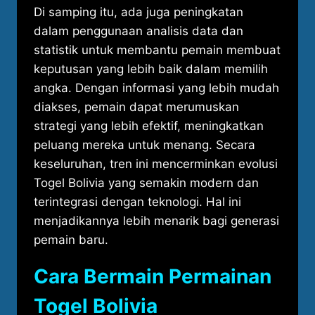
Di samping itu, ada juga peningkatan
dalam penggunaan analisis data dan
statistik untuk membantu pemain membuat
keputusan yang lebih baik dalam memilih
angka. Dengan informasi yang lebih mudah
diakses, pemain dapat merumuskan
strategi yang lebih efektif, meningkatkan
peluang mereka untuk menang. Secara
keseluruhan, tren ini mencerminkan evolusi
Togel Bolivia yang semakin modern dan
terintegrasi dengan teknologi. Hal ini
menjadikannya lebih menarik bagi generasi
pemain baru.
Cara Bermain Permainan
Togel Bolivia