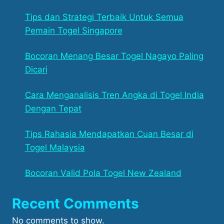
Tips dan Strategi Terbaik Untuk Semua
Pemain Togel Singapore
Bocoran Menang Besar Togel Nagayo Paling
Dicari
Cara Menganalisis Tren Angka di Togel India
Dengan Tepat
Tips Rahasia Mendapatkan Cuan Besar di
Togel Malaysia
Bocoran Valid Pola Togel New Zealand
Recent Comments
No comments to show.