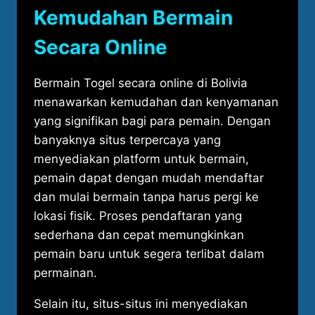
Kemudahan Bermain
Secara Online
Bermain Togel secara online di Bolivia
menawarkan kemudahan dan kenyamanan
yang signifikan bagi para pemain. Dengan
banyaknya situs terpercaya yang
menyediakan platform untuk bermain,
pemain dapat dengan mudah mendaftar
dan mulai bermain tanpa harus pergi ke
lokasi fisik. Proses pendaftaran yang
sederhana dan cepat memungkinkan
pemain baru untuk segera terlibat dalam
permainan.
Selain itu, situs-situs ini menyediakan