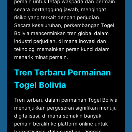
pemain untuk tetap waspada dan bermain
secara bertanggung jawab, mengingat
risiko yang terkait dengan perjudian.
Secara keseluruhan, perkembangan Togel
Bolivia mencerminkan tren global dalam
industri perjudian, di mana inovasi dan
teknologi memainkan peran kunci dalam
menarik minat pemain.
Tren Terbaru Permainan
Togel Bolivia
Tren terbaru dalam permainan Togel Bolivia
menunjukkan pergeseran signifikan menuju
digitalisasi, di mana semakin banyak
pemain beralih ke platform online untuk
berpartisipasi dalam undian. Dengan