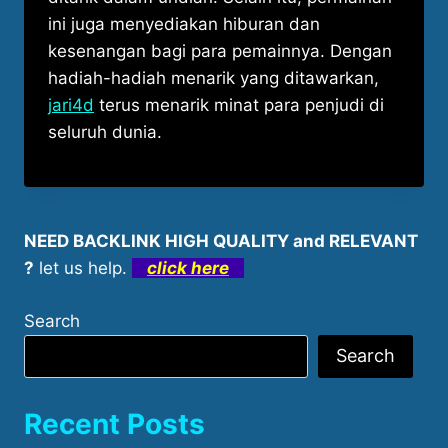
ini juga menyediakan hiburan dan
kesenangan bagi para pemainnya. Dengan
hadiah-hadiah menarik yang ditawarkan,
jari4d
terus menarik minat para penjudi di
seluruh dunia.
NEED BACKLINK HIGH QUALITY and RELEVANT
?
let us help.
click here
Search
Search
Recent Posts