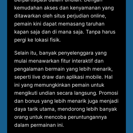
kemudahan akses dan kenyamanan yang
ditawarkan oleh situs perjudian online,
pemain kini dapat memasang taruhan
kapan saja dan di mana saja. Tanpa harus
pergi ke lokasi fisik.
Selain itu, banyak penyelenggara yang
mulai menawarkan fitur interaktif dan
pengalaman bermain yang lebih menarik,
seperti live draw dan aplikasi mobile. Hal
ini yang memungkinkan pemain untuk
mengikuti undian secara langsung. Promosi
dan bonus yang lebih menarik juga menjadi
daya tarik utama, mendorong lebih banyak
orang untuk mencoba peruntungannya
dalam permainan ini.