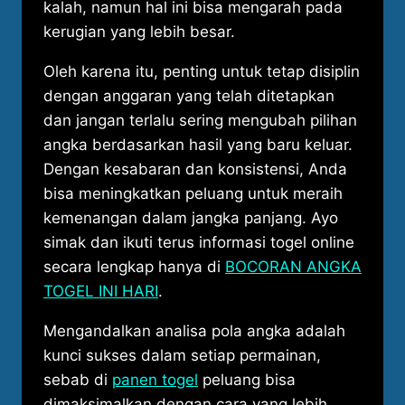
kalah, namun hal ini bisa mengarah pada
kerugian yang lebih besar.
Oleh karena itu, penting untuk tetap disiplin
dengan anggaran yang telah ditetapkan
dan jangan terlalu sering mengubah pilihan
angka berdasarkan hasil yang baru keluar.
Dengan kesabaran dan konsistensi, Anda
bisa meningkatkan peluang untuk meraih
kemenangan dalam jangka panjang. Ayo
simak dan ikuti terus informasi togel online
secara lengkap hanya di
BOCORAN ANGKA
TOGEL INI HARI
.
Mengandalkan analisa pola angka adalah
kunci sukses dalam setiap permainan,
sebab di
panen togel
peluang bisa
dimaksimalkan dengan cara yang lebih