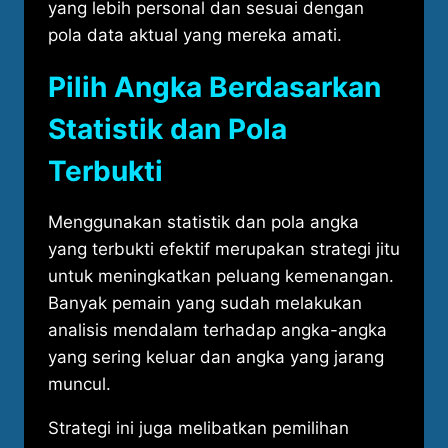
yang lebih personal dan sesuai dengan
pola data aktual yang mereka amati.
Pilih Angka Berdasarkan
Statistik dan Pola
Terbukti
Menggunakan statistik dan pola angka
yang terbukti efektif merupakan strategi jitu
untuk meningkatkan peluang kemenangan.
Banyak pemain yang sudah melakukan
analisis mendalam terhadap angka-angka
yang sering keluar dan angka yang jarang
muncul.
Strategi ini juga melibatkan pemilihan