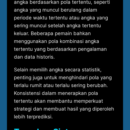
angka berdasarkan pola tertentu, seperti
angka yang muncul berulang dalam
periode waktu tertentu atau angka yang
sering muncul setelah angka tertentu
keluar. Beberapa pemain bahkan
menggunakan pola kombinasi angka
tertentu yang berdasarkan pengalaman
dan data historis.
Selain memilih angka secara statistik,
penting juga untuk menghindari pola yang
terlalu rumit atau terlalu sering berubah.
Konsistensi dalam menerapkan pola
tertentu akan membantu memperkuat
strategi dan membuat hasil yang diperoleh
lebih terprediksi.