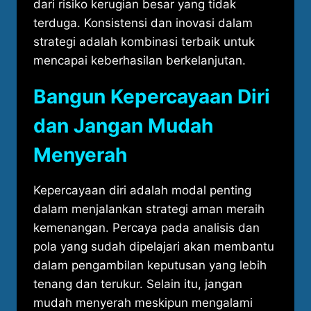
dari risiko kerugian besar yang tidak
terduga. Konsistensi dan inovasi dalam
strategi adalah kombinasi terbaik untuk
mencapai keberhasilan berkelanjutan.
Bangun Kepercayaan Diri
dan Jangan Mudah
Menyerah
Kepercayaan diri adalah modal penting
dalam menjalankan strategi aman meraih
kemenangan. Percaya pada analisis dan
pola yang sudah dipelajari akan membantu
dalam pengambilan keputusan yang lebih
tenang dan terukur. Selain itu, jangan
mudah menyerah meskipun mengalami