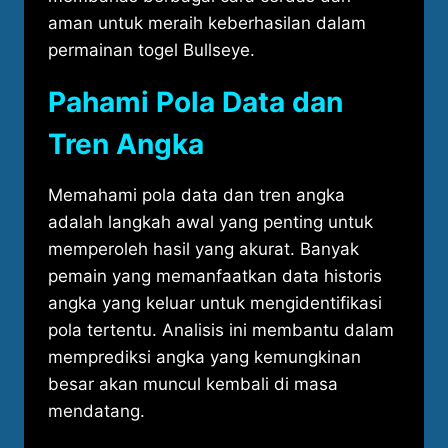
aman untuk meraih keberhasilan dalam
permainan togel Bullseye.
Pahami Pola Data dan
Tren Angka
Memahami pola data dan tren angka
adalah langkah awal yang penting untuk
memperoleh hasil yang akurat. Banyak
pemain yang memanfaatkan data historis
angka yang keluar untuk mengidentifikasi
pola tertentu. Analisis ini membantu dalam
memprediksi angka yang kemungkinan
besar akan muncul kembali di masa
mendatang.