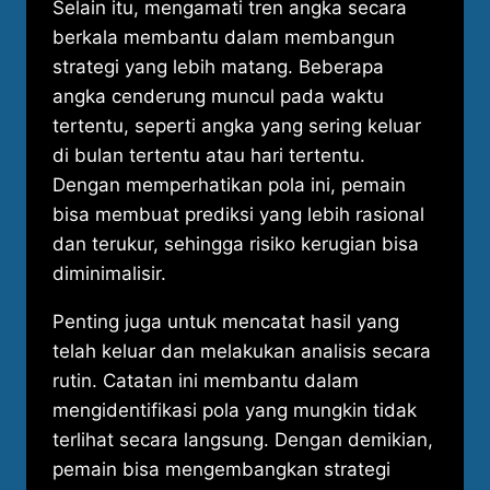
Selain itu, mengamati tren angka secara
berkala membantu dalam membangun
strategi yang lebih matang. Beberapa
angka cenderung muncul pada waktu
tertentu, seperti angka yang sering keluar
di bulan tertentu atau hari tertentu.
Dengan memperhatikan pola ini, pemain
bisa membuat prediksi yang lebih rasional
dan terukur, sehingga risiko kerugian bisa
diminimalisir.
Penting juga untuk mencatat hasil yang
telah keluar dan melakukan analisis secara
rutin. Catatan ini membantu dalam
mengidentifikasi pola yang mungkin tidak
terlihat secara langsung. Dengan demikian,
pemain bisa mengembangkan strategi