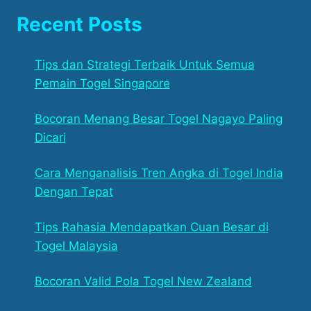
Recent Posts
Tips dan Strategi Terbaik Untuk Semua
Pemain Togel Singapore
Bocoran Menang Besar Togel Nagayo Paling
Dicari
Cara Menganalisis Tren Angka di Togel India
Dengan Tepat
Tips Rahasia Mendapatkan Cuan Besar di
Togel Malaysia
Bocoran Valid Pola Togel New Zealand