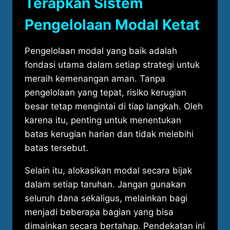
Terapkan Sistem
Pengelolaan Modal Ketat
Pengelolaan modal yang baik adalah
fondasi utama dalam setiap strategi untuk
meraih kemenangan aman. Tanpa
pengelolaan yang tepat, risiko kerugian
besar tetap mengintai di tiap langkah. Oleh
karena itu, penting untuk menentukan
batas kerugian harian dan tidak melebihi
batas tersebut.
Selain itu, alokasikan modal secara bijak
dalam setiap taruhan. Jangan gunakan
seluruh dana sekaligus, melainkan bagi
menjadi beberapa bagian yang bisa
dimainkan secara bertahap. Pendekatan ini