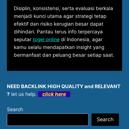
Disiplin, konsistensi, serta evaluasi berkala
menjadi kunci utama agar strategi tetap
efektif dan risiko kerugian besar dapat
dihindari. Pantau terus info terpercaya
seputar
togel online
di Indonesia, agar
kamu selalu mendapatkan insight yang
bermanfaat dan peluang besar setiap saat.
NEED BACKLINK HIGH QUALITY and RELEVANT
?
let us help.
click here
Search
Search