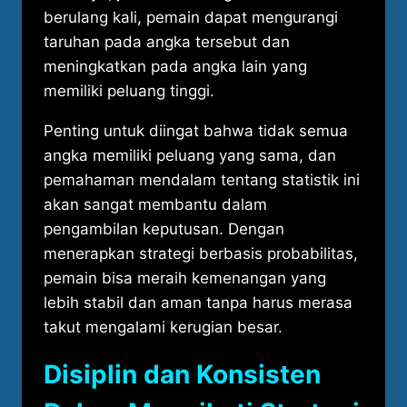
berulang kali, pemain dapat mengurangi
taruhan pada angka tersebut dan
meningkatkan pada angka lain yang
memiliki peluang tinggi.
Penting untuk diingat bahwa tidak semua
angka memiliki peluang yang sama, dan
pemahaman mendalam tentang statistik ini
akan sangat membantu dalam
pengambilan keputusan. Dengan
menerapkan strategi berbasis probabilitas,
pemain bisa meraih kemenangan yang
lebih stabil dan aman tanpa harus merasa
takut mengalami kerugian besar.
Disiplin dan Konsisten