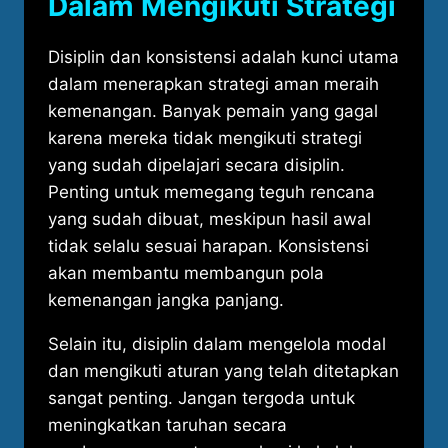
Dalam Mengikuti Strategi
Disiplin dan konsistensi adalah kunci utama
dalam menerapkan strategi aman meraih
kemenangan. Banyak pemain yang gagal
karena mereka tidak mengikuti strategi
yang sudah dipelajari secara disiplin.
Penting untuk memegang teguh rencana
yang sudah dibuat, meskipun hasil awal
tidak selalu sesuai harapan. Konsistensi
akan membantu membangun pola
kemenangan jangka panjang.
Selain itu, disiplin dalam mengelola modal
dan mengikuti aturan yang telah ditetapkan
sangat penting. Jangan tergoda untuk
meningkatkan taruhan secara