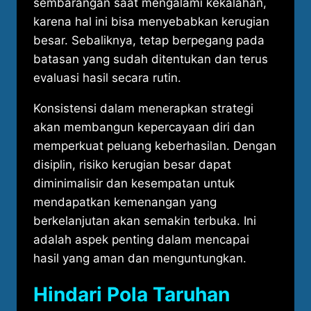
sembarangan saat mengalami kekalahan,
karena hal ini bisa menyebabkan kerugian
besar. Sebaliknya, tetap berpegang pada
batasan yang sudah ditentukan dan terus
evaluasi hasil secara rutin.
Konsistensi dalam menerapkan strategi
akan membangun kepercayaan diri dan
memperkuat peluang keberhasilan. Dengan
disiplin, risiko kerugian besar dapat
diminimalisir dan kesempatan untuk
mendapatkan kemenangan yang
berkelanjutan akan semakin terbuka. Ini
adalah aspek penting dalam mencapai
hasil yang aman dan menguntungkan.
Hindari Pola Taruhan