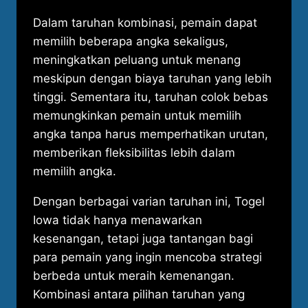
Dalam taruhan kombinasi, pemain dapat
memilih beberapa angka sekaligus,
meningkatkan peluang untuk menang
meskipun dengan biaya taruhan yang lebih
tinggi. Sementara itu, taruhan colok bebas
memungkinkan pemain untuk memilih
angka tanpa harus memperhatikan urutan,
memberikan fleksibilitas lebih dalam
memilih angka.
Dengan berbagai varian taruhan ini, Togel
Iowa tidak hanya menawarkan
kesenangan, tetapi juga tantangan bagi
para pemain yang ingin mencoba strategi
berbeda untuk meraih kemenangan.
Kombinasi antara pilihan taruhan yang