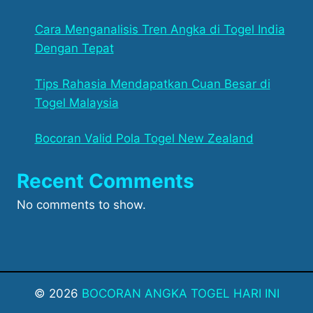
Cara Menganalisis Tren Angka di Togel India
Dengan Tepat
Tips Rahasia Mendapatkan Cuan Besar di
Togel Malaysia
Bocoran Valid Pola Togel New Zealand
Recent Comments
No comments to show.
© 2026
BOCORAN ANGKA TOGEL HARI INI