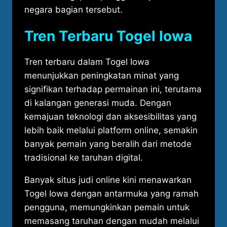
negara bagian tersebut.
Tren Terbaru Togel Iowa
Tren terbaru dalam Togel Iowa
menunjukkan peningkatan minat yang
signifikan terhadap permainan ini, terutama
di kalangan generasi muda. Dengan
kemajuan teknologi dan aksesibilitas yang
lebih baik melalui platform online, semakin
banyak pemain yang beralih dari metode
tradisional ke taruhan digital.
Banyak situs judi online kini menawarkan
Togel Iowa dengan antarmuka yang ramah
pengguna, memungkinkan pemain untuk
memasang taruhan dengan mudah melalui