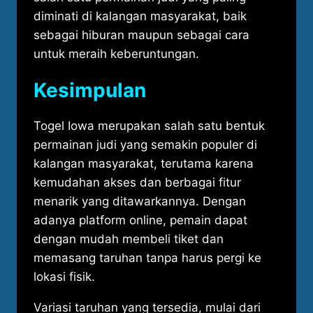
diminati di kalangan masyarakat, baik
sebagai hiburan maupun sebagai cara
untuk meraih keberuntungan.
Kesimpulan
Togel Iowa merupakan salah satu bentuk
permainan judi yang semakin populer di
kalangan masyarakat, terutama karena
kemudahan akses dan berbagai fitur
menarik yang ditawarkannya. Dengan
adanya platform online, pemain dapat
dengan mudah membeli tiket dan
memasang taruhan tanpa harus pergi ke
lokasi fisik.
Variasi taruhan yang tersedia, mulai dari