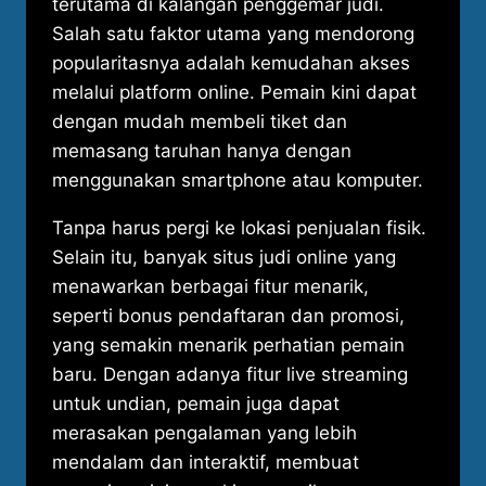
terutama di kalangan penggemar judi.
Salah satu faktor utama yang mendorong
popularitasnya adalah kemudahan akses
melalui platform online. Pemain kini dapat
dengan mudah membeli tiket dan
memasang taruhan hanya dengan
menggunakan smartphone atau komputer.
Tanpa harus pergi ke lokasi penjualan fisik.
Selain itu, banyak situs judi online yang
menawarkan berbagai fitur menarik,
seperti bonus pendaftaran dan promosi,
yang semakin menarik perhatian pemain
baru. Dengan adanya fitur live streaming
untuk undian, pemain juga dapat
merasakan pengalaman yang lebih
mendalam dan interaktif, membuat