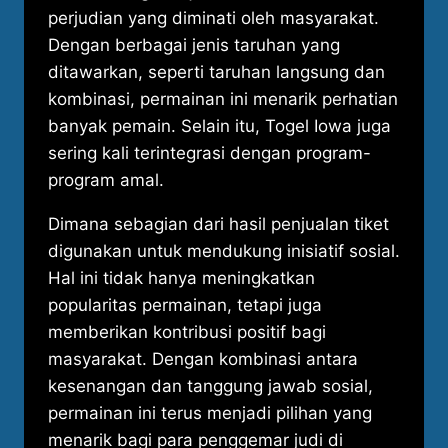
perjudian yang diminati oleh masyarakat.
Dengan berbagai jenis taruhan yang
ditawarkan, seperti taruhan langsung dan
kombinasi, permainan ini menarik perhatian
banyak pemain. Selain itu, Togel Iowa juga
sering kali terintegrasi dengan program-
program amal.
Dimana sebagian dari hasil penjualan tiket
digunakan untuk mendukung inisiatif sosial.
Hal ini tidak hanya meningkatkan
popularitas permainan, tetapi juga
memberikan kontribusi positif bagi
masyarakat. Dengan kombinasi antara
kesenangan dan tanggung jawab sosial,
permainan ini terus menjadi pilihan yang
menarik bagi para penggemar judi di