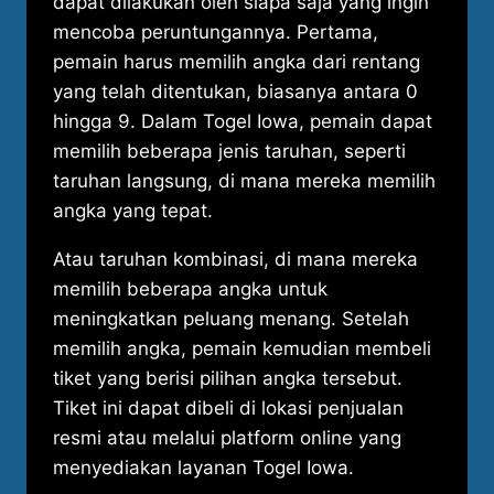
dapat dilakukan oleh siapa saja yang ingin
mencoba peruntungannya. Pertama,
pemain harus memilih angka dari rentang
yang telah ditentukan, biasanya antara 0
hingga 9. Dalam Togel Iowa, pemain dapat
memilih beberapa jenis taruhan, seperti
taruhan langsung, di mana mereka memilih
angka yang tepat.
Atau taruhan kombinasi, di mana mereka
memilih beberapa angka untuk
meningkatkan peluang menang. Setelah
memilih angka, pemain kemudian membeli
tiket yang berisi pilihan angka tersebut.
Tiket ini dapat dibeli di lokasi penjualan
resmi atau melalui platform online yang
menyediakan layanan Togel Iowa.