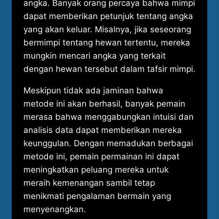
angka. Banyak orang percaya bahwa mimpi
dapat memberikan petunjuk tentang angka
yang akan keluar. Misalnya, jika seseorang
bermimpi tentang hewan tertentu, mereka
mungkin mencari angka yang terkait
dengan hewan tersebut dalam tafsir mimpi.
Meskipun tidak ada jaminan bahwa
metode ini akan berhasil, banyak pemain
merasa bahwa menggabungkan intuisi dan
analisis data dapat memberikan mereka
keunggulan. Dengan memadukan berbagai
metode ini, pemain permainan ini dapat
meningkatkan peluang mereka untuk
meraih kemenangan sambil tetap
menikmati pengalaman bermain yang
menyenangkan.