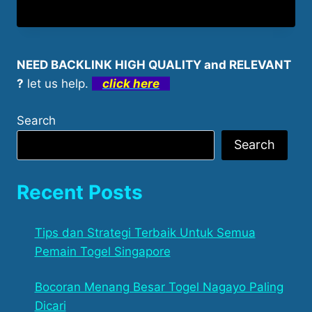
NEED BACKLINK HIGH QUALITY and RELEVANT
?
let us help.
click here
Search
Search
Recent Posts
Tips dan Strategi Terbaik Untuk Semua
Pemain Togel Singapore
Bocoran Menang Besar Togel Nagayo Paling
Dicari