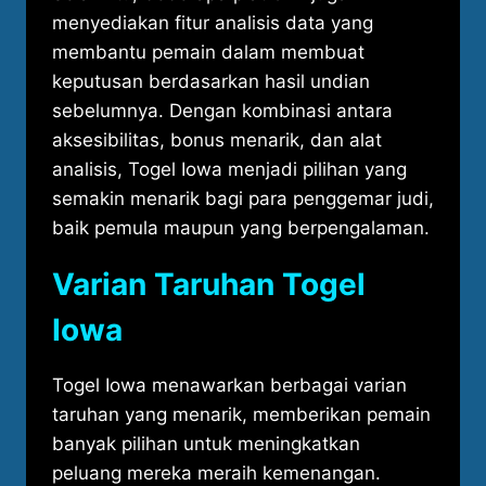
menyediakan fitur analisis data yang
membantu pemain dalam membuat
keputusan berdasarkan hasil undian
sebelumnya. Dengan kombinasi antara
aksesibilitas, bonus menarik, dan alat
analisis, Togel Iowa menjadi pilihan yang
semakin menarik bagi para penggemar judi,
baik pemula maupun yang berpengalaman.
Varian Taruhan Togel
Iowa
Togel Iowa menawarkan berbagai varian
taruhan yang menarik, memberikan pemain
banyak pilihan untuk meningkatkan
peluang mereka meraih kemenangan.