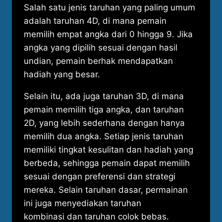
Salah satu jenis taruhan yang paling umum
adalah taruhan 4D, di mana pemain
memilih empat angka dari 0 hingga 9. Jika
angka yang dipilih sesuai dengan hasil
undian, pemain berhak mendapatkan
hadiah yang besar.
Selain itu, ada juga taruhan 3D, di mana
pemain memilih tiga angka, dan taruhan
2D, yang lebih sederhana dengan hanya
memilih dua angka. Setiap jenis taruhan
memiliki tingkat kesulitan dan hadiah yang
berbeda, sehingga pemain dapat memilih
sesuai dengan preferensi dan strategi
mereka.
Selain taruhan dasar, permainan
ini juga menyediakan
taruhan
kombinasi
dan
taruhan colok bebas
.