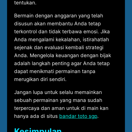
tentukan.
Bermain dengan anggaran yang telah
disusun akan membantu Anda tetap
terkontrol dan tidak terbawa emosi. Jika
Anda mengalami kekalahan, istirahatlah
sejenak dan evaluasi kembali strategi
Anda. Mengelola keuangan dengan bijak
adalah langkah penting agar Anda tetap
dapat menikmati permainan tanpa
merugikan diri sendiri.
Jangan lupa untuk selalu memainkan
sebuah permainan yang mana sudah
terpercaya dan aman untuk di main kan
hanya ada di situs
bandar toto sgp
.
Kesimpulan