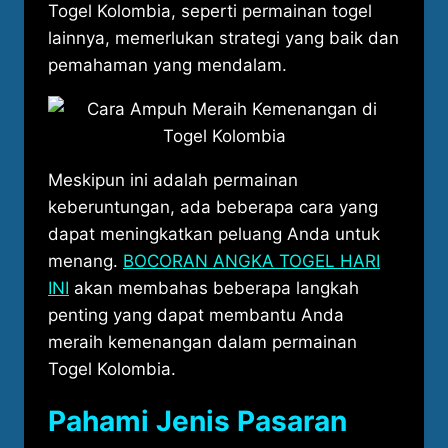
Togel Kolombia, seperti permainan togel
lainnya, memerlukan strategi yang baik dan
pemahaman yang mendalam.
Meskipun ini adalah permainan
keberuntungan, ada beberapa cara yang
dapat meningkatkan peluang Anda untuk
menang.
BOCORAN ANGKA TOGEL HARI
INI
akan membahas beberapa langkah
penting yang dapat membantu Anda
meraih kemenangan dalam permainan
Togel Kolombia.
Pahami Jenis Pasaran