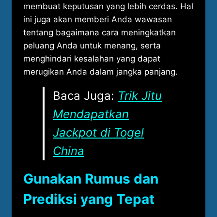
membuat keputusan yang lebih cerdas. Hal
ini juga akan memberi Anda wawasan
tentang bagaimana cara meningkatkan
peluang Anda untuk menang, serta
menghindari kesalahan yang dapat
merugikan Anda dalam jangka panjang.
Baca Juga:
Trik Jitu
Mendapatkan
Jackpot di Togel
China
Gunakan Rumus dan
Prediksi yang Tepat