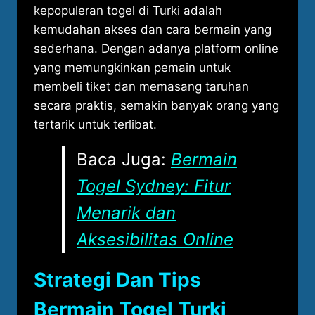
kepopuleran togel di Turki adalah
kemudahan akses dan cara bermain yang
sederhana. Dengan adanya platform online
yang memungkinkan pemain untuk
membeli tiket dan memasang taruhan
secara praktis, semakin banyak orang yang
tertarik untuk terlibat.
Baca Juga:
Bermain
Togel Sydney: Fitur
Menarik dan
Aksesibilitas Online
Strategi Dan Tips
Bermain Togel Turki