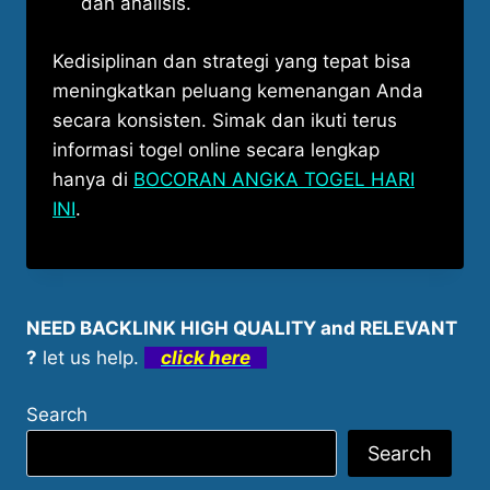
dan analisis.
Kedisiplinan dan strategi yang tepat bisa
meningkatkan peluang kemenangan Anda
secara konsisten. Simak dan ikuti terus
informasi togel online secara lengkap
hanya di
BOCORAN ANGKA TOGEL HARI
INI
.
NEED BACKLINK HIGH QUALITY and RELEVANT
?
let us help.
click here
Search
Search