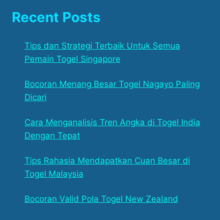
Recent Posts
Tips dan Strategi Terbaik Untuk Semua
Pemain Togel Singapore
Bocoran Menang Besar Togel Nagayo Paling
Dicari
Cara Menganalisis Tren Angka di Togel India
Dengan Tepat
Tips Rahasia Mendapatkan Cuan Besar di
Togel Malaysia
Bocoran Valid Pola Togel New Zealand