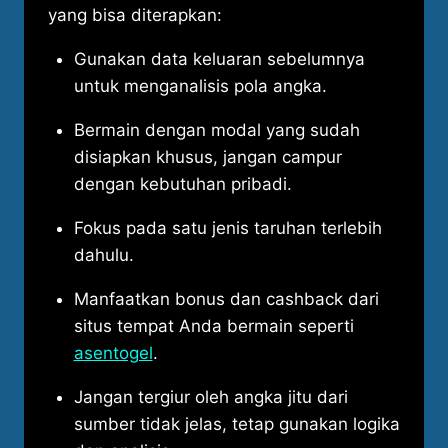
yang bisa diterapkan:
Gunakan data keluaran sebelumnya
untuk menganalisis pola angka.
Bermain dengan modal yang sudah
disiapkan khusus, jangan campur
dengan kebutuhan pribadi.
Fokus pada satu jenis taruhan terlebih
dahulu.
Manfaatkan bonus dan cashback dari
situs tempat Anda bermain seperti
asentogel
.
Jangan tergiur oleh angka jitu dari
sumber tidak jelas, tetap gunakan logika