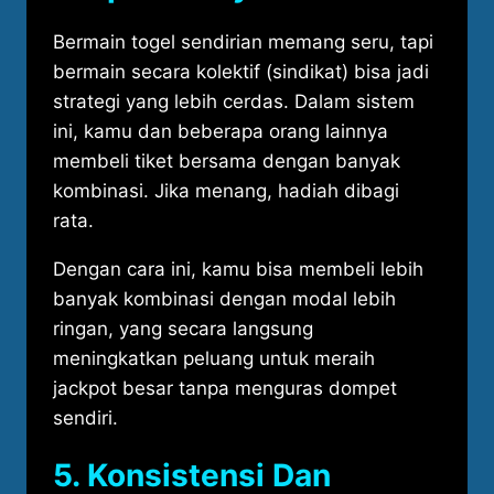
Bermain togel sendirian memang seru, tapi
bermain secara kolektif (sindikat) bisa jadi
strategi yang lebih cerdas. Dalam sistem
ini, kamu dan beberapa orang lainnya
membeli tiket bersama dengan banyak
kombinasi. Jika menang, hadiah dibagi
rata.
Dengan cara ini, kamu bisa membeli lebih
banyak kombinasi dengan modal lebih
ringan, yang secara langsung
meningkatkan peluang untuk meraih
jackpot besar tanpa menguras dompet
sendiri.
5. Konsistensi Dan