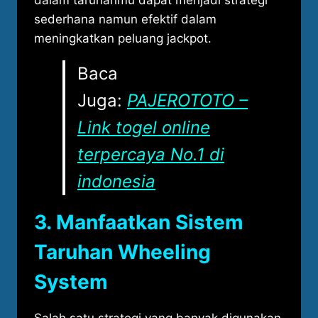
dalam taruhanmu dapat menjadi strategi
sederhana namun efektif dalam
meningkatkan peluang jackpot.
Baca
Juga:
PAJEROTOTO –
Link togel online
terpercaya No.1 di
indonesia
3. Manfaatkan Sistem
Taruhan Wheeling
System