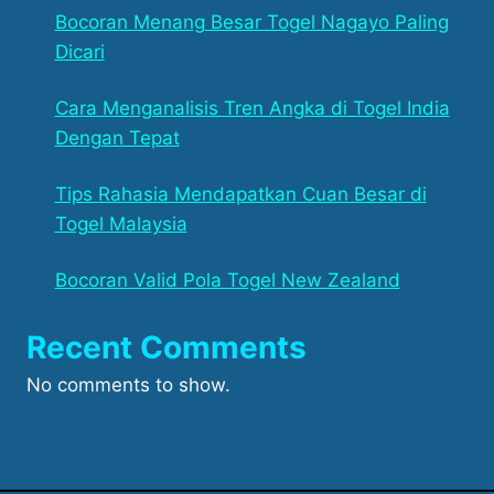
Bocoran Menang Besar Togel Nagayo Paling
Dicari
Cara Menganalisis Tren Angka di Togel India
Dengan Tepat
Tips Rahasia Mendapatkan Cuan Besar di
Togel Malaysia
Bocoran Valid Pola Togel New Zealand
Recent Comments
No comments to show.