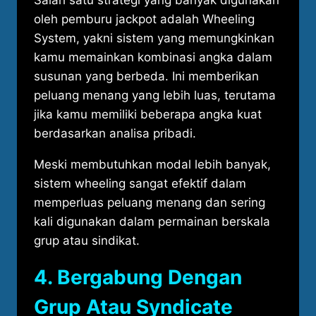
Salah satu strategi yang banyak digunakan
oleh pemburu jackpot adalah Wheeling
System, yakni sistem yang memungkinkan
kamu memainkan kombinasi angka dalam
susunan yang berbeda. Ini memberikan
peluang menang yang lebih luas, terutama
jika kamu memiliki beberapa angka kuat
berdasarkan analisa pribadi.
Meski membutuhkan modal lebih banyak,
sistem wheeling sangat efektif dalam
memperluas peluang menang dan sering
kali digunakan dalam permainan berskala
grup atau sindikat.
4. Bergabung Dengan
Grup Atau Syndicate