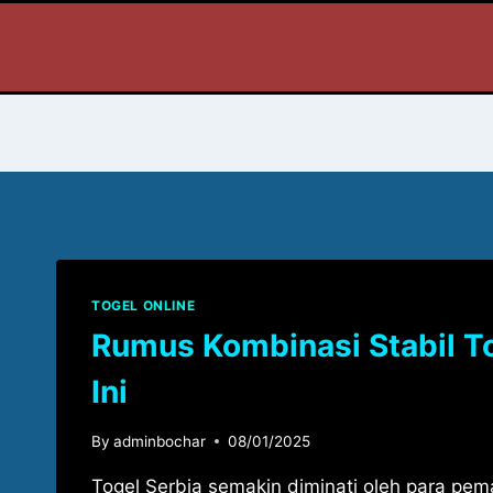
Skip
to
content
TOGEL ONLINE
Rumus Kombinasi Stabil To
Ini
By
adminbochar
08/01/2025
Togel Serbia semakin diminati oleh para pem