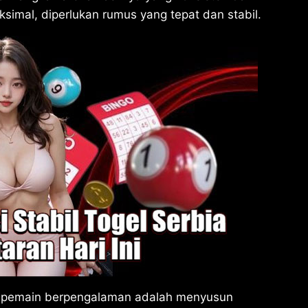
simal, diperlukan rumus yang tepat dan stabil.
eh pemain berpengalaman adalah menyusun