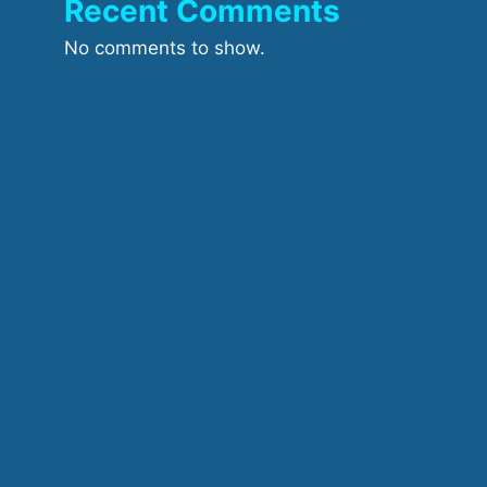
Recent Comments
No comments to show.