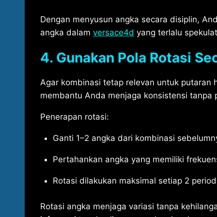
Dengan menyusun angka secara disiplin, An
angka dalam
versace4d
yang terlalu spekulati
4. Gunakan Pola Rotasi Se
Agar kombinasi tetap relevan untuk putaran ha
membantu Anda menjaga konsistensi tanpa pe
Penerapan rotasi:
Ganti 1–2 angka dari kombinasi sebelumn
Pertahankan angka yang memiliki frekuensi
Rotasi dilakukan maksimal setiap 2 periode
Rotasi angka menjaga variasi tanpa kehilanga