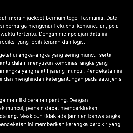
udah meraih jackpot bermain togel Tasmania. Data
asi berharga mengenai frekuensi kemunculan, pola
 waktu tertentu. Dengan mempelajari data ini
diksi yang lebih terarah dan logis.
ngetahui angka-angka yang sering muncul serta
mbantu dalam menyusun kombinasi angka yang
angka yang relatif jarang muncul. Pendekatan ini
i dan menghindari ketergantungan pada satu jenis
juga memiliki peranan penting. Dengan
ak muncul, pemain dapat memperkirakan
datang. Meskipun tidak ada jaminan bahwa angka
pendekatan ini memberikan kerangka berpikir yang