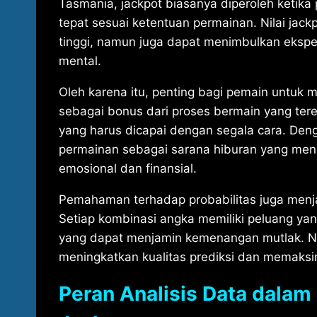
Tasmania, jackpot biasanya diperoleh ketik
tepat sesuai ketentuan permainan. Nilai jack
tinggi, namun juga dapat menimbulkan ekspe
mental.
Oleh karena itu, penting bagi pemain untu
sebagai bonus dari proses bermain yang tere
yang harus dicapai dengan segala cara. Deng
permainan sebagai sarana hiburan yang men
emosional dan finansial.
Pemahaman terhadap probabilitas juga menjad
Setiap kombinasi angka memiliki peluang yan
yang dapat menjamin kemenangan mutlak. N
meningkatkan kualitas prediksi dan memaksi
Peran Analisis Data dalam