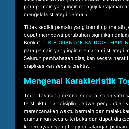
para pemain yang ingin menguji ketajaman a
mengelola strategi bermain.
Tidak sedikit pemain yang bermimpi meraih 
dapat membawa perubahan signifikan dalam k
Berikut ini
BOCORAN ANGKA TOGEL HARI IN
para pemain yang ingin memahami strategi m
Seluruh pembahasan disajikan secara narat
diaplikasikan secara praktis.
Mengenal Karakteristik T
Togel Tasmania dikenal sebagai salah satu 
terstruktur dan disiplin. Jadwal pengundia
merencanakan waktu bermain dan melakukan an
diumumkan secara terbuka dan dapat diakse
kepercayaan yang tinggi di kalangan pemain.