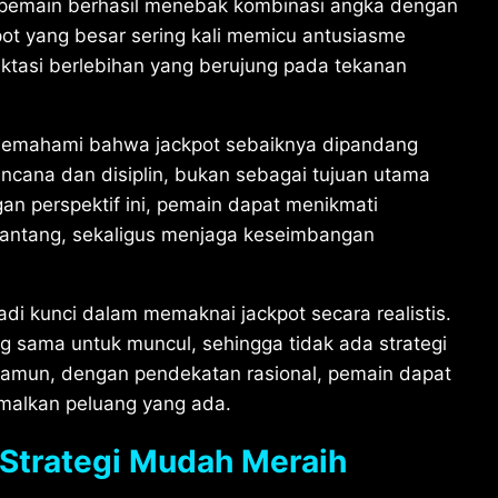
a pemain berhasil menebak kombinasi angka dengan
pot yang besar sering kali memicu antusiasme
ktasi berlebihan yang berujung pada tekanan
k memahami bahwa jackpot sebaiknya dipandang
ncana dan disiplin, bukan sebagai tujuan utama
an perspektif ini, pemain dapat menikmati
antang, sekaligus menjaga keseimbangan
i kunci dalam memaknai jackpot secara realistis.
g sama untuk muncul, sehingga tidak ada strategi
amun, dengan pendekatan rasional, pemain dapat
malkan peluang yang ada.
 Strategi Mudah Meraih