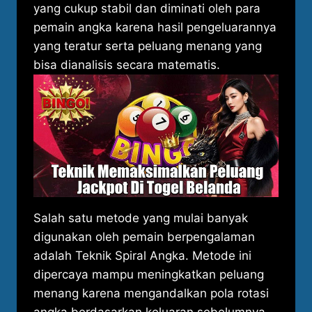
yang cukup stabil dan diminati oleh para
pemain angka karena hasil pengeluarannya
yang teratur serta peluang menang yang
bisa dianalisis secara matematis.
Salah satu metode yang mulai banyak
digunakan oleh pemain berpengalaman
adalah Teknik Spiral Angka. Metode ini
dipercaya mampu meningkatkan peluang
menang karena mengandalkan pola rotasi