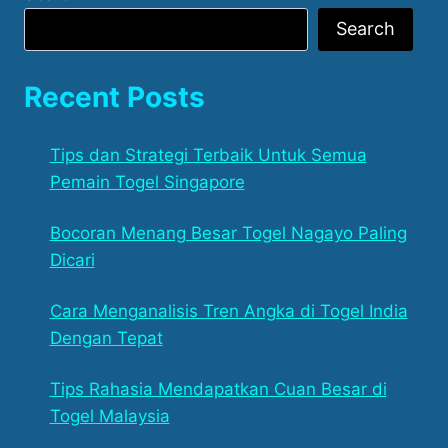
Search
Recent Posts
Tips dan Strategi Terbaik Untuk Semua
Pemain Togel Singapore
Bocoran Menang Besar Togel Nagayo Paling
Dicari
Cara Menganalisis Tren Angka di Togel India
Dengan Tepat
Tips Rahasia Mendapatkan Cuan Besar di
Togel Malaysia