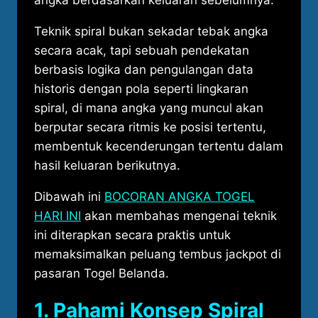
angka berdasarkan keluaran sebelumnya.
Teknik spiral bukan sekadar tebak angka
secara acak, tapi sebuah pendekatan
berbasis logika dan pengulangan data
historis dengan pola seperti lingkaran
spiral, di mana angka yang muncul akan
berputar secara ritmis ke posisi tertentu,
membentuk kecenderungan tertentu dalam
hasil keluaran berikutnya.
Dibawah ini
BOCORAN ANGKA TOGEL
HARI INI
akan membahas mengenai teknik
ini diterapkan secara praktis untuk
memaksimalkan peluang tembus jackpot di
pasaran Togel Belanda.
1. Pahami Konsep Spiral