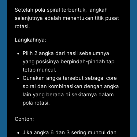
Setelah pola spiral terbentuk, langkah
selanjutnya adalah menentukan titik pusat
rotasi.
Langkahnya:
Pilih 2 angka dari hasil sebelumnya
yang posisinya berpindah-pindah tapi
tetap muncul.
Gunakan angka tersebut sebagai core
spiral dan kombinasikan dengan angka
lain yang berada di sekitarnya dalam
pola rotasi.
Contoh:
Jika angka 6 dan 3 sering muncul dan