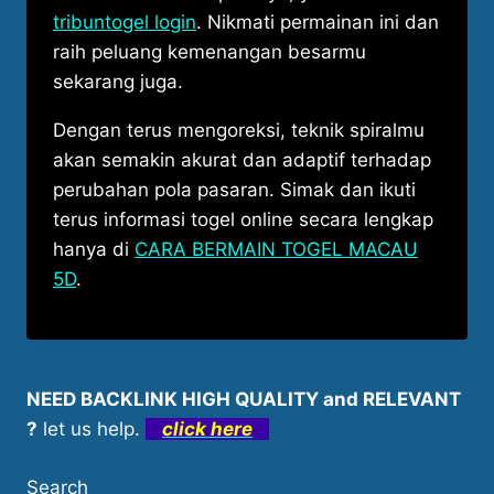
tribuntogel login
. Nikmati permainan ini dan
raih peluang kemenangan besarmu
sekarang juga.
Dengan terus mengoreksi, teknik spiralmu
akan semakin akurat dan adaptif terhadap
perubahan pola pasaran. Simak dan ikuti
terus informasi togel online secara lengkap
hanya di
CARA BERMAIN TOGEL MACAU
5D
.
NEED BACKLINK HIGH QUALITY and RELEVANT
?
let us help.
click here
Search