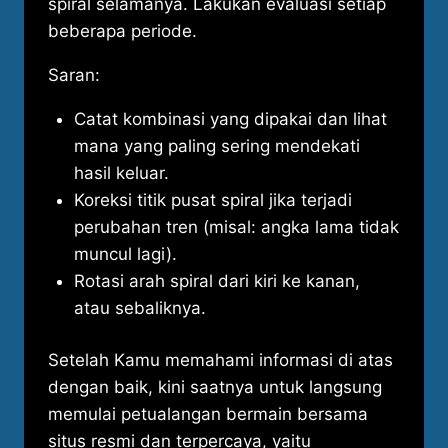
spiral selamanya. Lakukan evaluasi setiap
beberapa periode.
Saran:
Catat kombinasi yang dipakai dan lihat
mana yang paling sering mendekati
hasil keluar.
Koreksi titik pusat spiral jika terjadi
perubahan tren (misal: angka lama tidak
muncul lagi).
Rotasi arah spiral dari kiri ke kanan,
atau sebaliknya.
Setelah Kamu memahami informasi di atas
dengan baik, kini saatnya untuk langsung
memulai petualangan bermain bersama
situs resmi dan terpercaya, yaitu