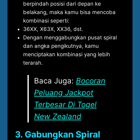
berpindah posisi dari depan ke
belakang, maka kamu bisa mencoba
kombinasi seperti:
36XX, X63X, XX36, dst.
Dengan menggabungkan pusat spiral
dan angka pengikutnya, kamu
menciptakan kombinasi yang lebih
terarah.
Baca Juga:
Bocoran
Peluang Jackpot
Terbesar Di Togel
New Zealand
3. Gabungkan Spiral