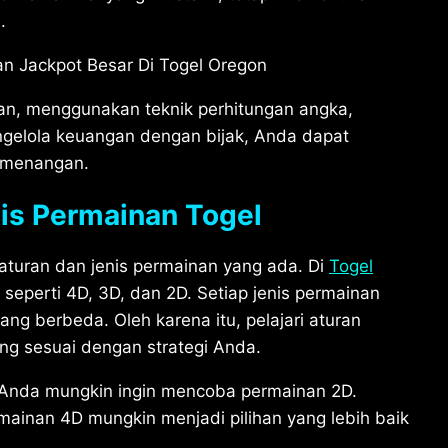
.
n, menggunakan teknik perhitungan angka,
gelola keuangan dengan bijak, Anda dapat
emenangan.
is Permainan Togel
turan dan jenis permainan yang ada. Di
Togel
 seperti 4D, 3D, dan 2D. Setiap jenis permainan
ng berbeda. Oleh karena itu, pelajari aturan
ng sesuai dengan strategi Anda.
h, Anda mungkin ingin mencoba permainan 2D.
mainan 4D mungkin menjadi pilihan yang lebih baik