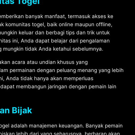
tas Togel
emberikan banyak manfaat, termasuk akses ke
ak komunitas togel, baik online maupun offline,
ngkin keluar dan berbagi tips dan trik untuk
as ini, Anda dapat belajar dari pengalaman
 mungkin tidak Anda ketahui sebelumnya.
akan acara atau undian khusus yang
alam permainan dengan peluang menang yang lebih
ni, Anda tidak hanya akan memperluas
a dapat membangun jaringan dengan pemain lain
n Bijak
 togel adalah manajemen keuangan. Banyak pemain
skan lebih dari yang seharusnya, berharap akan