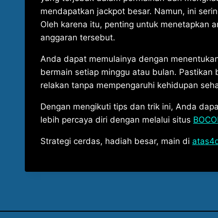
mendapatkan jackpot besar. Namun, ini sering
Oleh karena itu, penting untuk menetapkan 
anggaran tersebut.
Anda dapat memulainya dengan menentukan
bermain setiap minggu atau bulan. Pastikan
relakan tanpa mempengaruhi kehidupan sehar
Dengan mengikuti tips dan trik ini, Anda da
lebih percaya diri dengan melalui situs
BOCOR
Strategi cerdas, hadiah besar, main di
atas4