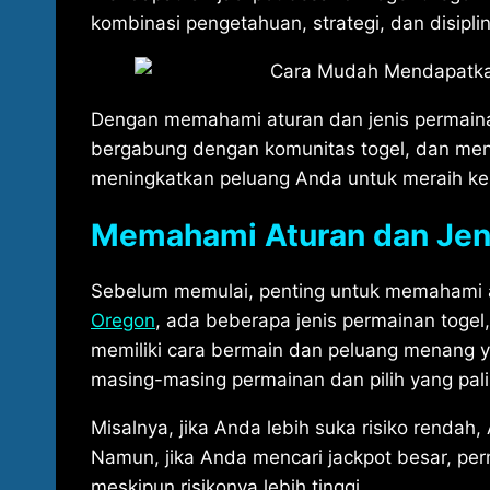
kombinasi pengetahuan, strategi, dan disiplin
Dengan memahami aturan dan jenis permaina
bergabung dengan komunitas togel, dan men
meningkatkan peluang Anda untuk meraih k
Memahami Aturan dan Jen
Sebelum memulai, penting untuk memahami a
Oregon
, ada beberapa jenis permainan togel,
memiliki cara bermain dan peluang menang ya
masing-masing permainan dan pilih yang pali
Misalnya, jika Anda lebih suka risiko renda
Namun, jika Anda mencari jackpot besar, per
meskipun risikonya lebih tinggi.