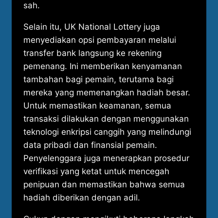
sah.
Selain itu, UK National Lottery juga
menyediakan opsi pembayaran melalui
transfer bank langsung ke rekening
pemenang. Ini memberikan kenyamanan
tambahan bagi pemain, terutama bagi
mereka yang memenangkan hadiah besar.
Untuk memastikan keamanan, semua
transaksi dilakukan dengan menggunakan
teknologi enkripsi canggih yang melindungi
data pribadi dan finansial pemain.
Penyelenggara juga menerapkan prosedur
verifikasi yang ketat untuk mencegah
penipuan dan memastikan bahwa semua
hadiah diberikan dengan adil.