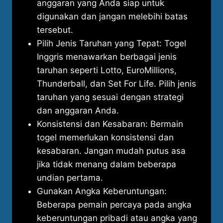
anggaran yang Anda siap untuk
digunakan dan jangan melebihi batas
tersebut.
Pilih Jenis Taruhan yang Tepat: Togel
Inggris menawarkan berbagai jenis
taruhan seperti Lotto, EuroMillions,
Thunderball, dan Set For Life. Pilih jenis
taruhan yang sesuai dengan strategi
dan anggaran Anda.
Konsistensi dan Kesabaran: Bermain
togel memerlukan konsistensi dan
kesabaran. Jangan mudah putus asa
jika tidak menang dalam beberapa
undian pertama.
Gunakan Angka Keberuntungan:
Beberapa pemain percaya pada angka
keberuntungan pribadi atau angka yang