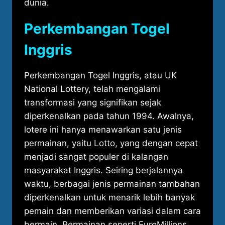
dunia.
Perkembangan Togel
Inggris
Perkembangan Togel Inggris, atau UK
National Lottery, telah mengalami
transformasi yang signifikan sejak
diperkenalkan pada tahun 1994. Awalnya,
lotere ini hanya menawarkan satu jenis
permainan, yaitu Lotto, yang dengan cepat
menjadi sangat populer di kalangan
masyarakat Inggris. Seiring berjalannya
waktu, berbagai jenis permainan tambahan
diperkenalkan untuk menarik lebih banyak
pemain dan memberikan variasi dalam cara
bermain. Permainan seperti EuroMillions,