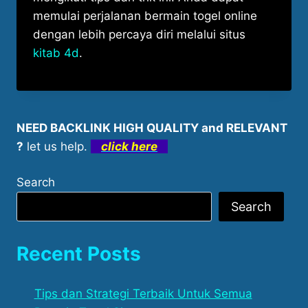
memulai perjalanan bermain togel online
dengan lebih percaya diri melalui situs
kitab 4d
.
NEED BACKLINK HIGH QUALITY and RELEVANT
?
let us help.
click here
Search
Search
Recent Posts
Tips dan Strategi Terbaik Untuk Semua