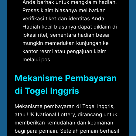
Anda berhak untuk mengklaim hadiah.
Proses klaim biasanya melibatkan
verifikasi tiket dan identitas Anda.
Hadiah kecil biasanya dapat diklaim di
lokasi ritel, sementara hadiah besar
mungkin memerlukan kunjungan ke
kantor resmi atau pengajuan klaim
melalui pos.
Mekanisme Pembayaran
di Togel Inggris
Mekanisme pembayaran di Togel Inggris,
atau UK National Lottery, dirancang untuk
memberikan kemudahan dan keamanan
bagi para pemain. Setelah pemain berhasil