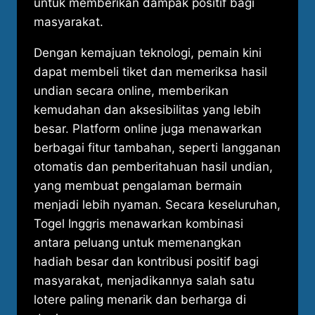
untuk memberikan dampak positif bagi
masyarakat.
Dengan kemajuan teknologi, pemain kini
dapat membeli tiket dan memeriksa hasil
undian secara online, memberikan
kemudahan dan aksesibilitas yang lebih
besar. Platform online juga menawarkan
berbagai fitur tambahan, seperti langganan
otomatis dan pemberitahuan hasil undian,
yang membuat pengalaman bermain
menjadi lebih nyaman. Secara keseluruhan,
Togel Inggris menawarkan kombinasi
antara peluang untuk memenangkan
hadiah besar dan kontribusi positif bagi
masyarakat, menjadikannya salah satu
lotere paling menarik dan berharga di