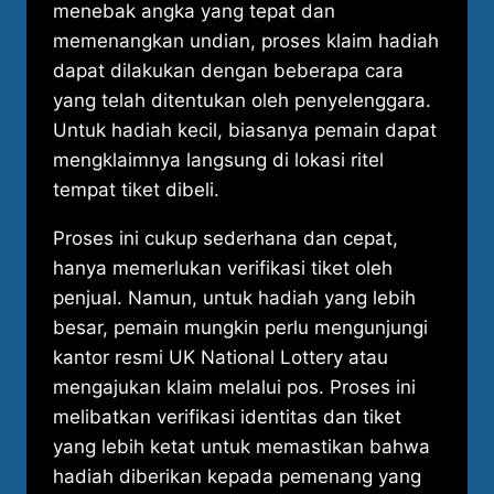
menebak angka yang tepat dan
memenangkan undian, proses klaim hadiah
dapat dilakukan dengan beberapa cara
yang telah ditentukan oleh penyelenggara.
Untuk hadiah kecil, biasanya pemain dapat
mengklaimnya langsung di lokasi ritel
tempat tiket dibeli.
Proses ini cukup sederhana dan cepat,
hanya memerlukan verifikasi tiket oleh
penjual. Namun, untuk hadiah yang lebih
besar, pemain mungkin perlu mengunjungi
kantor resmi UK National Lottery atau
mengajukan klaim melalui pos. Proses ini
melibatkan verifikasi identitas dan tiket
yang lebih ketat untuk memastikan bahwa
hadiah diberikan kepada pemenang yang