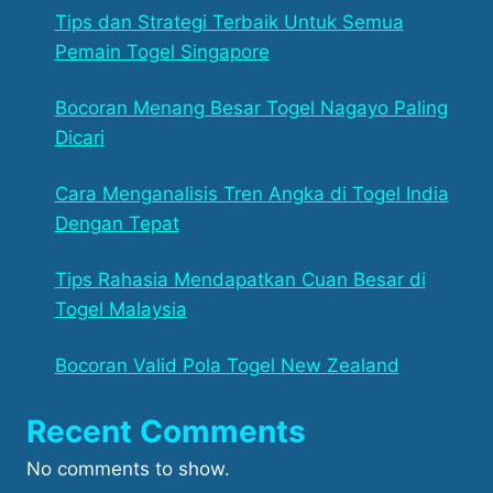
Tips dan Strategi Terbaik Untuk Semua
Pemain Togel Singapore
Bocoran Menang Besar Togel Nagayo Paling
Dicari
Cara Menganalisis Tren Angka di Togel India
Dengan Tepat
Tips Rahasia Mendapatkan Cuan Besar di
Togel Malaysia
Bocoran Valid Pola Togel New Zealand
Recent Comments
No comments to show.