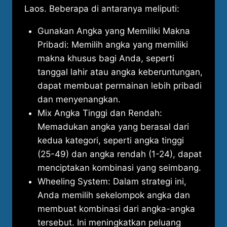
Laos. Beberapa di antaranya meliputi:
Gunakan Angka yang Memiliki Makna
Pribadi: Memilih angka yang memiliki
makna khusus bagi Anda, seperti
tanggal lahir atau angka keberuntungan,
dapat membuat permainan lebih pribadi
dan menyenangkan.
Mix Angka Tinggi dan Rendah:
Memadukan angka yang berasal dari
kedua kategori, seperti angka tinggi
(25-49) dan angka rendah (1-24), dapat
menciptakan kombinasi yang seimbang.
Wheeling System: Dalam strategi ini,
Anda memilih sekelompok angka dan
membuat kombinasi dari angka-angka
tersebut. Ini meningkatkan peluang