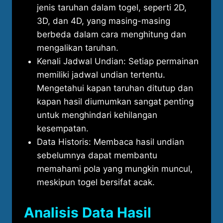
jenis taruhan dalam togel, seperti 2D,
3D, dan 4D, yang masing-masing
berbeda dalam cara menghitung dan
mengalikan taruhan.
Kenali Jadwal Undian: Setiap permainan
memiliki jadwal undian tertentu.
Mengetahui kapan taruhan ditutup dan
kapan hasil diumumkan sangat penting
untuk menghindari kehilangan
kesempatan.
Data Historis: Membaca hasil undian
sebelumnya dapat membantu
memahami pola yang mungkin muncul,
meskipun togel bersifat acak.
Analisis Data Hasil