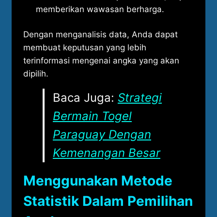
memberikan wawasan berharga.
Dengan menganalisis data, Anda dapat
membuat keputusan yang lebih
terinformasi mengenai angka yang akan
dipilih.
Baca Juga:
Strategi
Bermain Togel
Paraguay Dengan
Kemenangan Besar
Menggunakan Metode
Statistik Dalam Pemilihan