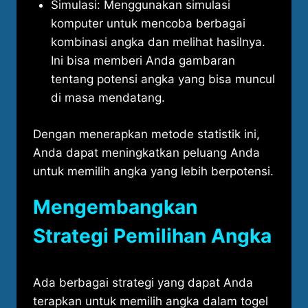
Simulasi: Menggunakan simulasi
komputer untuk mencoba berbagai
kombinasi angka dan melihat hasilnya.
Ini bisa memberi Anda gambaran
tentang potensi angka yang bisa muncul
di masa mendatang.
Dengan menerapkan metode statistik ini,
Anda dapat meningkatkan peluang Anda
untuk memilih angka yang lebih berpotensi.
Mengembangkan
Strategi Pemilihan Angka
Ada berbagai strategi yang dapat Anda
terapkan untuk memilih angka dalam togel