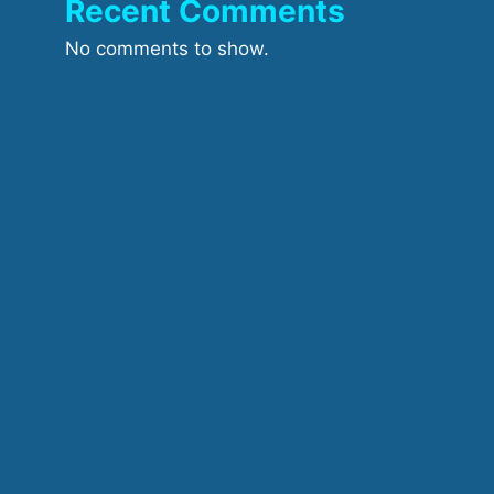
Recent Comments
No comments to show.