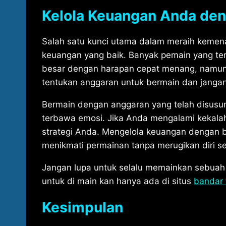
Kelola Keuangan Anda den
Salah satu kunci utama dalam meraih kemen
keuangan yang baik. Banyak pemain yang te
besar dengan harapan cepat menang, namun in
tentukan anggaran untuk bermain dan jangan
Bermain dengan anggaran yang telah disusun
terbawa emosi. Jika Anda mengalami kekalaha
strategi Anda. Mengelola keuangan dengan b
menikmati permainan tanpa merugikan diri se
Jangan lupa untuk selalu memainkan sebua
untuk di main kan hanya ada di situs
bandar 
Kesimpulan