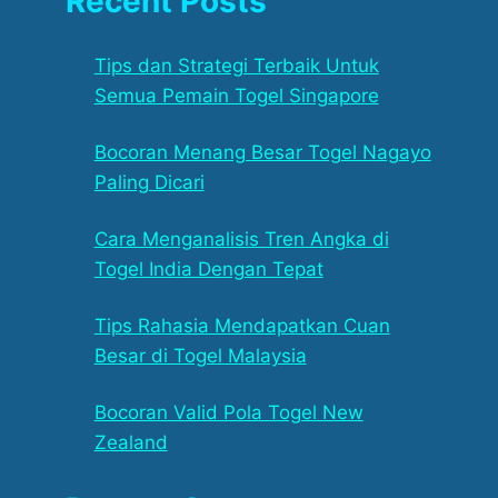
Recent Posts
Tips dan Strategi Terbaik Untuk
Semua Pemain Togel Singapore
Bocoran Menang Besar Togel Nagayo
Paling Dicari
Cara Menganalisis Tren Angka di
Togel India Dengan Tepat
Tips Rahasia Mendapatkan Cuan
Besar di Togel Malaysia
Bocoran Valid Pola Togel New
Zealand