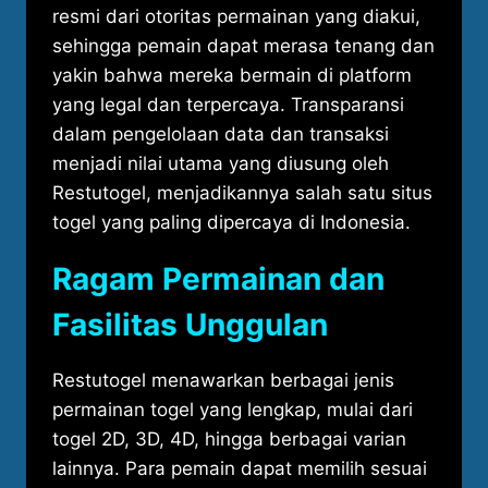
resmi dari otoritas permainan yang diakui,
sehingga pemain dapat merasa tenang dan
yakin bahwa mereka bermain di platform
yang legal dan terpercaya. Transparansi
dalam pengelolaan data dan transaksi
menjadi nilai utama yang diusung oleh
Restutogel, menjadikannya salah satu situs
togel yang paling dipercaya di Indonesia.
Ragam Permainan dan
Fasilitas Unggulan
Restutogel menawarkan berbagai jenis
permainan togel yang lengkap, mulai dari
togel 2D, 3D, 4D, hingga berbagai varian
lainnya. Para pemain dapat memilih sesuai