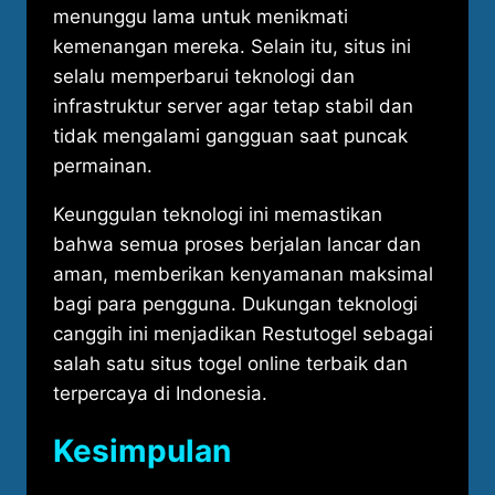
menunggu lama untuk menikmati
kemenangan mereka. Selain itu, situs ini
selalu memperbarui teknologi dan
infrastruktur server agar tetap stabil dan
tidak mengalami gangguan saat puncak
permainan.
Keunggulan teknologi ini memastikan
bahwa semua proses berjalan lancar dan
aman, memberikan kenyamanan maksimal
bagi para pengguna. Dukungan teknologi
canggih ini menjadikan Restutogel sebagai
salah satu situs togel online terbaik dan
terpercaya di Indonesia.
Kesimpulan