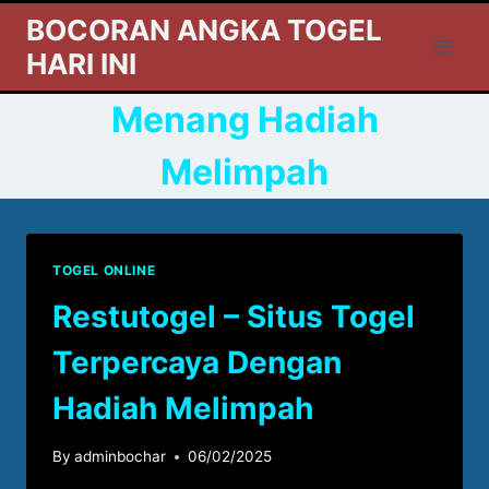
Skip
BOCORAN ANGKA TOGEL
to
HARI INI
content
Menang Hadiah
Melimpah
TOGEL ONLINE
Restutogel – Situs Togel
Terpercaya Dengan
Hadiah Melimpah
By
adminbochar
06/02/2025