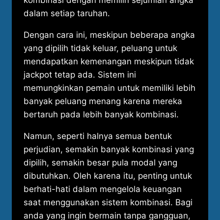
kombinasi dengan memilih sejumlah angka
dalam setiap taruhan.
Dengan cara ini, meskipun beberapa angka
yang dipilih tidak keluar, peluang untuk
mendapatkan kemenangan meskipun tidak
jackpot tetap ada. Sistem ini
memungkinkan pemain untuk memiliki lebih
banyak peluang menang karena mereka
bertaruh pada lebih banyak kombinasi.
Namun, seperti halnya semua bentuk
perjudian, semakin banyak kombinasi yang
dipilih, semakin besar pula modal yang
dibutuhkan. Oleh karena itu, penting untuk
berhati-hati dalam mengelola keuangan
saat menggunakan sistem kombinasi. Bagi
anda yang ingin bermain tanpa gangguan,