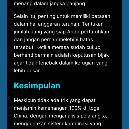
menang dalam jangka panjang.
Selain itu, penting untuk memiliki batasan
dalam hal anggaran taruhan. Tentukan
jumlah uang yang siap Anda pertaruhkan
dan jangan pernah melebihi batas
tersebut. Ketika merasa sudah cukup,
berhenti bermain adalah keputusan bijak
agar tidak terjebak dalam kerugian yang
lebih besar.
Kesimpulan
Meskipun tidak ada trik yang dapat
menjamin kemenangan 100% di togel
China, dengan menganalisis pola angka,
menggunakan sistem kombinasi yang