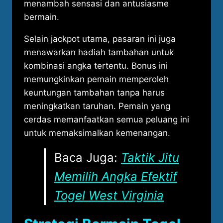
menambah sensasi dan antusiasme
bermain.
Selain jackpot utama, pasaran ini juga
menawarkan hadiah tambahan untuk
kombinasi angka tertentu. Bonus ini
memungkinkan pemain memperoleh
keuntungan tambahan tanpa harus
meningkatkan taruhan. Pemain yang
cerdas memanfaatkan semua peluang ini
untuk memaksimalkan kemenangan.
Baca Juga:
Taktik Jitu
Memilih Angka Efektif
Togel West Virginia