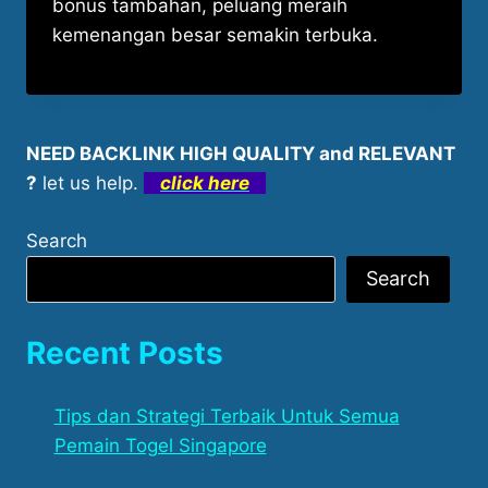
bonus tambahan, peluang meraih
kemenangan besar semakin terbuka.
NEED BACKLINK HIGH QUALITY and RELEVANT
?
let us help.
click here
Search
Search
Recent Posts
Tips dan Strategi Terbaik Untuk Semua
Pemain Togel Singapore