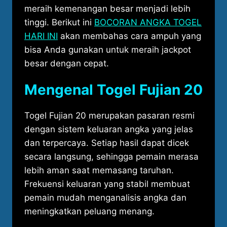
meraih kemenangan besar menjadi lebih
tinggi. Berikut ini
BOCORAN ANGKA TOGEL
HARI INI
akan membahas cara ampuh yang
bisa Anda gunakan untuk meraih jackpot
besar dengan cepat.
Mengenal Togel Fujian 20
Togel Fujian 20 merupakan pasaran resmi
dengan sistem keluaran angka yang jelas
dan terpercaya. Setiap hasil dapat dicek
secara langsung, sehingga pemain merasa
lebih aman saat memasang taruhan.
Frekuensi keluaran yang stabil membuat
pemain mudah menganalisis angka dan
meningkatkan peluang menang.