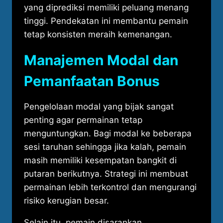
yang diprediksi memiliki peluang menang
tinggi. Pendekatan ini membantu pemain
tetap konsisten meraih kemenangan.
Manajemen Modal dan
Pemanfaatan Bonus
Pengelolaan modal yang bijak sangat
penting agar permainan tetap
menguntungkan. Bagi modal ke beberapa
sesi taruhan sehingga jika kalah, pemain
masih memiliki kesempatan bangkit di
putaran berikutnya. Strategi ini membuat
permainan lebih terkontrol dan mengurangi
risiko kerugian besar.
Selain itu, pemain disarankan