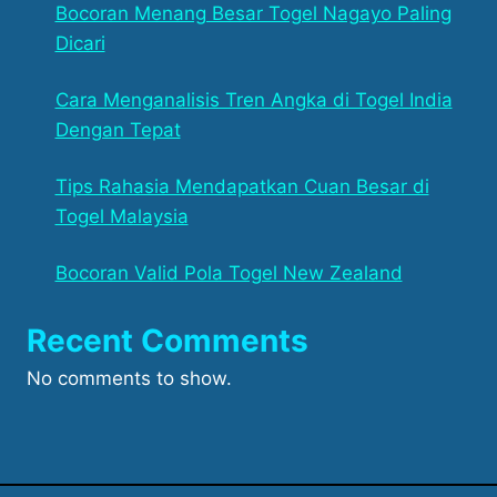
Bocoran Menang Besar Togel Nagayo Paling
Dicari
Cara Menganalisis Tren Angka di Togel India
Dengan Tepat
Tips Rahasia Mendapatkan Cuan Besar di
Togel Malaysia
Bocoran Valid Pola Togel New Zealand
Recent Comments
No comments to show.