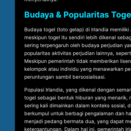
Budaya & Popularitas Togel
Budaya togel (toto gelap) di Irlandia memilik
meskipun togel itu sendiri lebih dikenal sebag
sering terpengaruh oleh budaya perjudian y
popularitas aktivitas perjudian lainnya, seper
Meskipun pemerintah tidak memberikan lisens
kelompok atau individu yang menawarkan pe
peruntungan sambil bersosialisasi.
Populasi Irlandia, yang dikenal dengan sema
togel sebagai bentuk hiburan yang menarik, 
sering kali dimainkan dalam konteks sosial,
berkumpul untuk berbagi pengalaman dan ha
menjadi pedang bermata dua, yang dapat me
ketergantungan. Dalam hal ini, pemerintah I