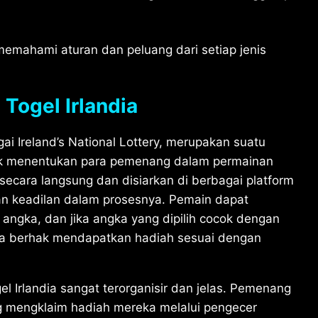
emahami aturan dan peluang dari setiap jenis
Togel Irlandia
gai Ireland’s National Lottery, merupakan suatu
tuk menentukan para pemenang dalam permainan
secara langsung dan disiarkan di berbagai platform
an keadilan dalam prosesnya. Pemain dapat
 angka, dan jika angka yang dipilih cocok dengan
ka berhak mendapatkan hadiah sesuai dengan
 Irlandia sangat terorganisir dan jelas. Pemenang
g mengklaim hadiah mereka melalui pengecer