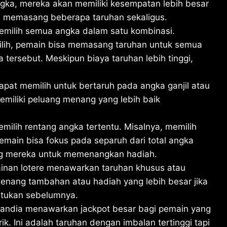
ngka, mereka akan memiliki kesempatan lebih besar
 memasang beberapa taruhan sekaligus.
memilih semua angka dalam satu kombinasi.
pilih, pemain bisa memasang taruhan untuk semua
tersebut. Meskipun biaya taruhan lebih tinggi,
pat memilih untuk bertaruh pada angka ganjil atau
miliki peluang menang yang lebih baik
ilih rentang angka tertentu. Misalnya, memilih
pemain bisa fokus pada separuh dari total angka
ng mereka untuk memenangkan hadiah.
inan lotere menawarkan taruhan khusus atau
nang tambahan atau hadiah yang lebih besar jika
ntukan sebelumnya.
rlandia menawarkan jackpot besar bagi pemain yang
. Ini adalah taruhan dengan imbalan tertinggi tapi