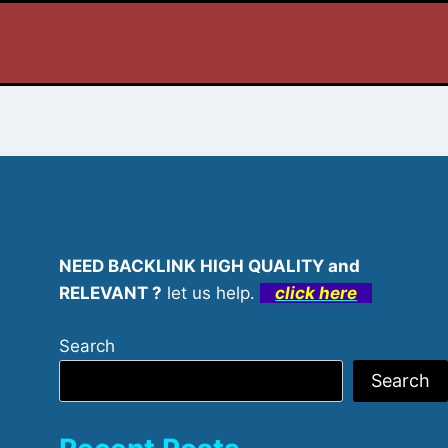
NEED BACKLINK HIGH QUALITY and
RELEVANT ?
let us help.
click here
Search
Search