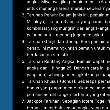
angka. Misalnya, jika pemain memilih 6 a
untuk menang karena mereka sebenarnya
Taruhan Penuh: Dalam jenis ini, pemain 
Misalnya, jika ada 6 angka yang harus di
kombinasi yang mungkin dari angka-angka 
peluang untuk menang juga meningkat.
Taruhan Ganjil dan Genap: Para pemain da
genap. Ini memungkinkan pemain untuk me
berdasarkan statistik.
Taruhan Rentang Angka: Pemain dapat mem
angka dari 1 hingga 25. Dengan cara ini, 
yang ada, sehingga meningkatkan pelua
Taruhan Khusus (Bonus): Beberapa perma
bonus yang dapat memberikan peluang me
pemain memilih angka tertentu yang dite
Jackpot Taruhan: Sebagian lotere Togel I
berhasil menebak semua angka yang ditarik