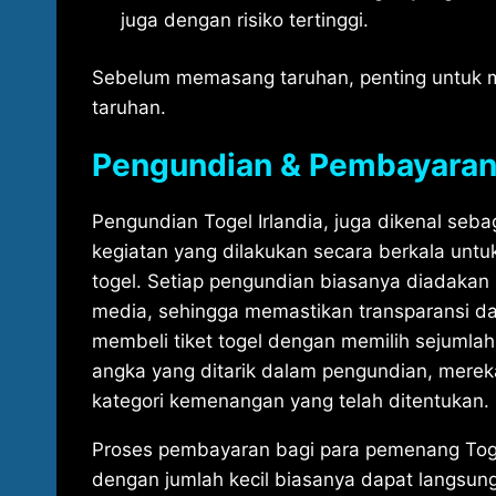
juga dengan risiko tertinggi.
Sebelum memasang taruhan, penting untuk m
taruhan.
Pengundian & Pembayaran 
Pengundian Togel Irlandia, juga dikenal seba
kegiatan yang dilakukan secara berkala un
togel. Setiap pengundian biasanya diadakan 
media, sehingga memastikan transparansi d
membeli tiket togel dengan memilih sejumlah
angka yang ditarik dalam pengundian, mere
kategori kemenangan yang telah ditentukan.
Proses pembayaran bagi para pemenang Togel
dengan jumlah kecil biasanya dapat langsun