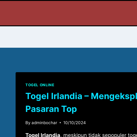
Skip
to
content
TOGEL ONLINE
Togel Irlandia – Mengeksp
Pasaran Top
By
adminbochar
10/10/2024
Togel Irlandia
, meskipun tidak sepopuler tog