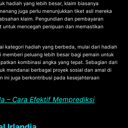
k hadiah yang lebih besar, klaim biasanya
emenang juga perlu menunjukkan tiket asli mereka
 keabsahan klaim. Pengundian dan pembayaran
at untuk mencegah penipuan dan memastikan
agai kategori hadiah yang berbeda, mulai dari hadiah
ini memberi peluang lebih besar bagi pemain untuk
atkan kombinasi angka yang tepat. Sebagian dari
ntuk mendanai berbagai proyek sosial dan amal di
n ini juga berkontribusi pada kesejahteraan
a – Cara Efektif Memprediksi
 Irlandia