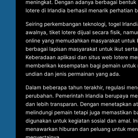
meningkat. Dengan adanya berbagai bentuk 
lotere di Irlandia berhasil menarik perhatian
Seiring perkembangan teknologi, togel Irland
awalnya, tiket lotere dijual secara fisik, n
online yang memudahkan masyarakat untuk be
berbagai lapisan masyarakat untuk ikut serta t
Keberadaan aplikasi dan situs web lotere me
memberikan kesempatan bagi pemain untuk m
undian dan jenis permainan yang ada.
Dalam beberapa tahun terakhir, regulasi meng
perubahan. Pemerintah Irlandia berupaya me
dan lebih transparan. Dengan menetapkan atu
melindungi pemain tetapi juga memastikan b
digunakan untuk kegiatan sosial dan amal. I
menawarkan hiburan dan peluang untuk mena
menyertainya.