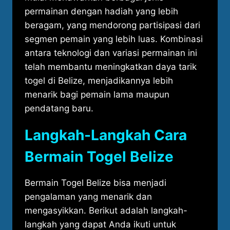
permainan dengan hadiah yang lebih
beragam, yang mendorong partisipasi dari
segmen pemain yang lebih luas. Kombinasi
antara teknologi dan variasi permainan ini
telah membantu meningkatkan daya tarik
togel di Belize, menjadikannya lebih
menarik bagi pemain lama maupun
pendatang baru.
Langkah-Langkah Cara
Bermain Togel Belize
Bermain Togel Belize bisa menjadi
pengalaman yang menarik dan
mengasyikkan. Berikut adalah langkah-
langkah yang dapat Anda ikuti untuk