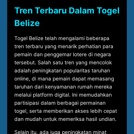
Tren Terbaru Dalam Togel
Belize
Togel Belize telah mengalami beberapa
tren terbaru yang menarik perhatian para
pemain dan penggemar lotere di negara
tersebut. Salah satu tren yang mencolok
adalah peningkatan popularitas taruhan
online, di mana pemain dapat memasang
taruhan dari kenyamanan rumah mereka
melalui platform digital. Ini memudahkan
partisipasi dalam berbagai permainan
togel, serta memberikan akses lebih cepat
dan mudah untuk memeriksa hasil undian.
Selain itu, ada juga peningkatan minat