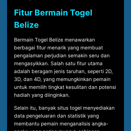
Fitur Bermain Togel
Belize
Bermain Togel Belize menawarkan
berbagai fitur menarik yang membuat
pengalaman perjudian semakin seru dan
mengasyikkan. Salah satu fitur utama
adalah beragam jenis taruhan, seperti 2D,
3D, dan 4D, yang memungkinkan pemain
untuk memilih tingkat kesulitan dan potensi
hadiah yang diinginkan.
Selain itu, banyak situs togel menyediakan
data pengeluaran dan statistik yang
membantu pemain menganalisis angka-