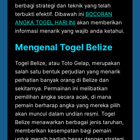
berbagi strategi dan teknik yang telah
terbukti efektif. Dibawah ini
BOCORAN
ANGKA TOGEL HARI INI
akan memberikan
informasi menarik yang wajib anda ketahui.
Mengenal Togel Belize
Togel Belize, atau Toto Gelap, merupakan
salah satu bentuk perjudian yang menarik
perhatian banyak orang di Belize dan
sekitarnya. Permainan ini melibatkan
pemilihan angka secara acak, di mana
pemain berharap angka yang mereka pilih
akan muncul dalam undian resmi. Togel
Belize menawarkan berbagai jenis taruhan,
memberikan kesempatan bagi pemain
untuk meraih hadiah besar dengan strategi