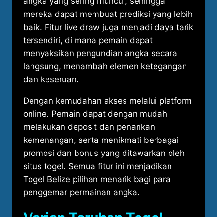
angka yang sering muncul, sehingga
mereka dapat membuat prediksi yang lebih
baik. Fitur live draw juga menjadi daya tarik
tersendiri, di mana pemain dapat
menyaksikan pengundian angka secara
langsung, menambah elemen ketegangan
dan keseruan.
Dengan kemudahan akses melalui platform
online. Pemain dapat dengan mudah
melakukan deposit dan penarikan
kemenangan, serta menikmati berbagai
promosi dan bonus yang ditawarkan oleh
situs togel. Semua fitur ini menjadikan
Togel Belize pilihan menarik bagi para
penggemar permainan angka.