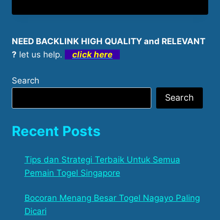
NEED BACKLINK HIGH QUALITY and RELEVANT
?
let us help.
click here
Search
Search
Recent Posts
Tips dan Strategi Terbaik Untuk Semua
Pemain Togel Singapore
Bocoran Menang Besar Togel Nagayo Paling
Dicari