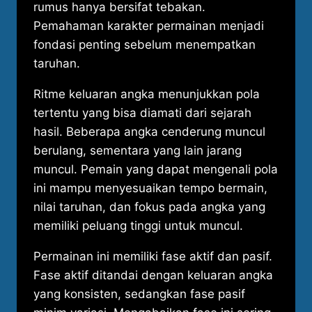
rumus hanya bersifat tebakan.
Pemahaman karakter permainan menjadi
fondasi penting sebelum menempatkan
taruhan.
Ritme keluaran angka menunjukkan pola
tertentu yang bisa diamati dari sejarah
hasil. Beberapa angka cenderung muncul
berulang, sementara yang lain jarang
muncul. Pemain yang dapat mengenali pola
ini mampu menyesuaikan tempo bermain,
nilai taruhan, dan fokus pada angka yang
memiliki peluang tinggi untuk muncul.
Permainan ini memiliki fase aktif dan pasif.
Fase aktif ditandai dengan keluaran angka
yang konsisten, sedangkan fase pasif