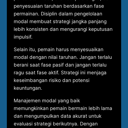
penyesuaian taruhan berdasarkan fase
permainan. Disiplin dalam pengelolaan
modal membuat strategi jangka panjang
lebih konsisten dan mengurangi keputusan
impulsif.
Selain itu, pemain harus menyesuaikan
modal dengan nilai taruhan. Jangan terlalu
berani saat fase pasif dan jangan terlalu
ragu saat fase aktif. Strategi ini menjaga
keseimbangan risiko dan potensi
keuntungan.
Manajemen modal yang baik
memungkinkan pemain bermain lebih lama
dan mengumpulkan data akurat untuk
evaluasi strategi berikutnya. Dengan