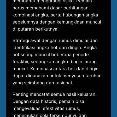
membantu mengurangi risiko. Pemain
harus memahami dasar perhitungan,
kombinasi angka, serta hubungan angka
sebelumnya dengan kemungkinan muncul
di putaran berikutnya.
Strategi awal dengan rumus dimulai dari
identifikasi angka hot dan dingin. Angka
hot sering muncul beberapa periode
terakhir, sedangkan angka dingin jarang
muncul. Kombinasi antara hot dan dingin
dapat digunakan untuk menyusun taruhan
yang seimbang dan rasional.
Penting mencatat semua hasil keluaran.
Dengan data historis, pemain bisa
mengevaluasi efektivitas rumus,
menemukan pola tersembunyi, dan