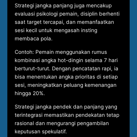
Strategi jangka panjang juga mencakup
evaluasi psikologi pemain, disiplin berhenti
saat target tercapai, dan memanfaatkan
sesi kecil untuk mengasah insting
membaca pola.
Contoh: Pemain menggunakan rumus
kombinasi angka hot-dingin selama 7 hari
berturut-turut. Dengan pencatatan rapi, ia
bisa menentukan angka prioritas di setiap
sesi, meningkatkan peluang kemenangan
hingga 20%.
Strategi jangka pendek dan panjang yang
terintegrasi memastikan pendekatan tetap
rasional dan mengurangi pengambilan
keputusan spekulatif.