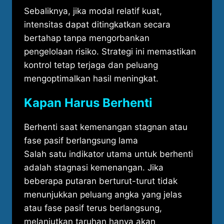
Sebaliknya, jika modal relatif kuat,
intensitas dapat ditingkatkan secara
bertahap tanpa mengorbankan
pengelolaan risiko. Strategi ini memastikan
kontrol tetap terjaga dan peluang
mengoptimalkan hasil meningkat.
Kapan Harus Berhenti
Berhenti saat kemenangan stagnan atau
fase pasif berlangsung lama
Salah satu indikator utama untuk berhenti
adalah stagnasi kemenangan. Jika
beberapa putaran berturut-turut tidak
menunjukkan peluang angka yang jelas
atau fase pasif terus berlangsung,
melanjutkan taruhan hanya akan