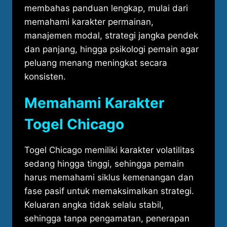
membahas panduan lengkap, mulai dari
memahami karakter permainan,
manajemen modal, strategi jangka pendek
dan panjang, hingga psikologi pemain agar
peluang menang meningkat secara
konsisten.
Memahami Karakter
Togel Chicago
Togel Chicago memiliki karakter volatilitas
sedang hingga tinggi, sehingga pemain
harus memahami siklus kemenangan dan
fase pasif untuk memaksimalkan strategi.
Keluaran angka tidak selalu stabil,
sehingga tanpa pengamatan, penerapan