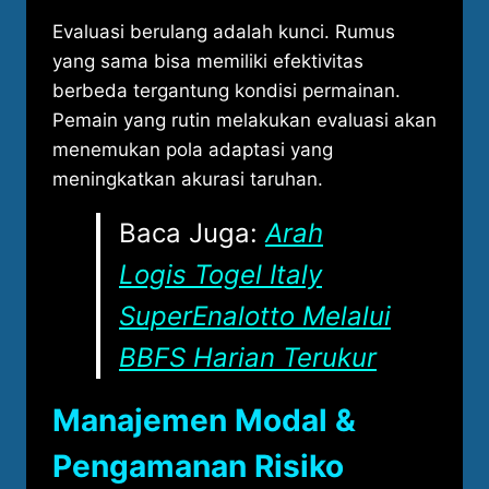
Evaluasi berulang adalah kunci. Rumus
yang sama bisa memiliki efektivitas
berbeda tergantung kondisi permainan.
Pemain yang rutin melakukan evaluasi akan
menemukan pola adaptasi yang
meningkatkan akurasi taruhan.
Baca Juga:
Arah
Logis Togel Italy
SuperEnalotto Melalui
BBFS Harian Terukur
Manajemen Modal &
Pengamanan Risiko