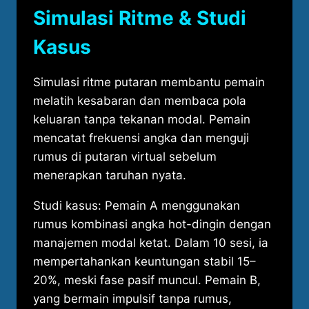
Simulasi Ritme & Studi
Kasus
Simulasi ritme putaran membantu pemain
melatih kesabaran dan membaca pola
keluaran tanpa tekanan modal. Pemain
mencatat frekuensi angka dan menguji
rumus di putaran virtual sebelum
menerapkan taruhan nyata.
Studi kasus: Pemain A menggunakan
rumus kombinasi angka hot-dingin dengan
manajemen modal ketat. Dalam 10 sesi, ia
mempertahankan keuntungan stabil 15–
20%, meski fase pasif muncul. Pemain B,
yang bermain impulsif tanpa rumus,