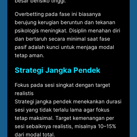
besar berisiko tinggi.
Overbetting pada fase ini biasanya
berujung kerugian beruntun dan tekanan
psikologis meningkat. Disiplin menahan diri
dan bertaruh secara minimal saat fase
pasif adalah kunci untuk menjaga modal
tetap aman.
Strategi Jangka Pendek
Fokus pada sesi singkat dengan target
realistis
Strategi jangka pendek menekankan durasi
sesi yang tidak terlalu lama agar fokus
tetap maksimal. Target kemenangan per
sesi sebaiknya realistis, misalnya 10–15%
dari modal total.