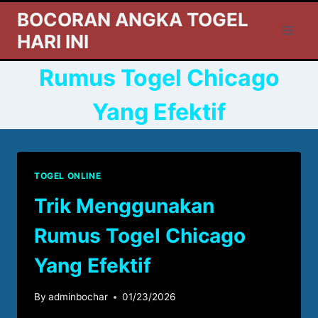
Skip
BOCORAN ANGKA TOGEL
to
HARI INI
content
Rumus Togel Chicago
Yang Efektif
TOGEL ONLINE
Trik Menggunakan
Rumus Togel Chicago
Yang Efektif
By
adminbochar
01/23/2026