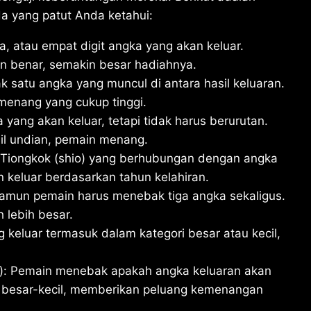
a yang patut Anda ketahui:
, atau empat digit angka yang akan keluar.
n benar, semakin besar hadiahnya.
 satu angka yang muncul di antara hasil keluaran.
menang yang cukup tinggi.
ang akan keluar, tetapi tidak harus berurutan.
il undian, pemain menang.
 Tiongkok (shio) yang berhubungan dengan angka
 keluar berdasarkan tahun kelahiran.
namun pemain harus menebak tiga angka sekaligus.
 lebih besar.
keluar termasuk dalam kategori besar atau kecil,
il): Pemain menebak apakah angka keluaran akan
 besar-kecil, memberikan peluang kemenangan