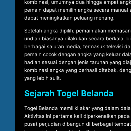
kombinasi, umumnya dua hingga empat angka, 
pemain dapat memilih angka secara manual
dapat meningkatkan peluang menang.
Setelah angka dipilih, pemain akan memasan
undian biasanya dilakukan secara berkala, 
berbagai saluran media, termasuk televisi dan
pemain cocok dengan angka yang keluar da
hadiah sesuai dengan jenis taruhan yang dia
kombinasi angka yang berhasil ditebak, denga
yang lebih sulit.
Sejarah Togel Belanda
Togel Belanda memiliki akar yang dalam dala
Aktivitas ini pertama kali diperkenalkan pad
pusat perjudian dibangun di berbagai tempa