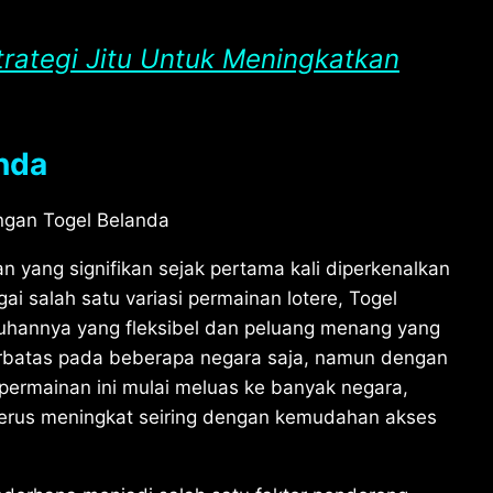
Strategi Jitu Untuk Meningkatkan
nda
 yang signifikan sejak pertama kali diperkenalkan
ai salah satu variasi permainan lotere, Togel
ruhannya yang fleksibel dan peluang menang yang
erbatas pada beberapa negara saja, namun dengan
permainan ini mulai meluas ke banyak negara,
 terus meningkat seiring dengan kemudahan akses