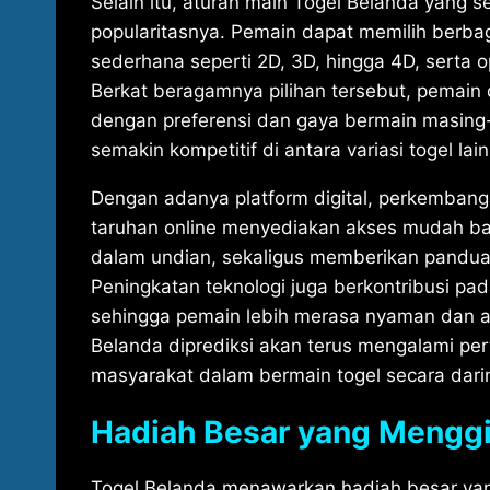
Selain itu, aturan main Togel Belanda yang 
popularitasnya. Pemain dapat memilih berbag
sederhana seperti 2D, 3D, hingga 4D, serta o
Berkat beragamnya pilihan tersebut, pemain
dengan preferensi dan gaya bermain masing-
semakin kompetitif di antara variasi togel la
Dengan adanya platform digital, perkembang
taruhan online menyediakan akses mudah bagi
dalam undian, sekaligus memberikan pandu
Peningkatan teknologi juga berkontribusi pa
sehingga pemain lebih merasa nyaman dan a
Belanda diprediksi akan terus mengalami pe
masyarakat dalam bermain togel secara dari
Hadiah Besar yang Mengg
Togel Belanda menawarkan hadiah besar yan