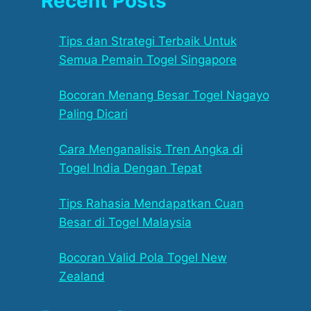
Recent Posts
Tips dan Strategi Terbaik Untuk
Semua Pemain Togel Singapore
Bocoran Menang Besar Togel Nagayo
Paling Dicari
Cara Menganalisis Tren Angka di
Togel India Dengan Tepat
Tips Rahasia Mendapatkan Cuan
Besar di Togel Malaysia
Bocoran Valid Pola Togel New
Zealand