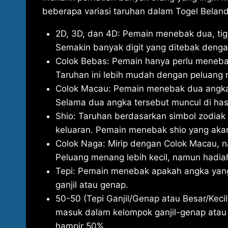
beberapa variasi taruhan dalam Togel Beland
2D, 3D, dan 4D: Pemain menebak dua, tiga
Semakin banyak digit yang ditebak denga
Colok Bebas: Pemain hanya perlu menebak
Taruhan ini lebih mudah dengan peluang 
Colok Macau: Pemain menebak dua angka y
Selama dua angka tersebut muncul di has
Shio: Taruhan berdasarkan simbol zodiak
keluaran. Pemain menebak shio yang akan
Colok Naga: Mirip dengan Colok Macau, 
Peluang menang lebih kecil, namun hadiah
Tepi: Pemain menebak apakah angka yang 
ganjil atau genap.
50-50 (Tepi Ganjil/Genap atau Besar/Kec
masuk dalam kelompok ganjil-genap atau
hampir 50%.