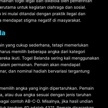
mainan togel legal dan dikelola oleh pemerintah
rutama untuk kegiatan olahraga dan sosial.
ini mulai ditandai dengan praktik ilegal dan
 mendapat stigma negatif di masyarakat.
da
ain yang cukup sederhana, tetapi memerlukan
harus memilih beberapa angka dari kategori
reka ikuti. Togel Belanda sering kali menggunakan
dalam permainan. Pemain akan mendapat
r, dan nominal hadiah bervariasi tergantung
memilih angka yang ingin dipertaruhkan. Pemain
a, atau dua angka sesuai dengan jenis taruhan
agai contoh AB-C-D. Misalnya, jika hasil undian
tuk taruhan 4D adalah 4321. Pemain disarankan