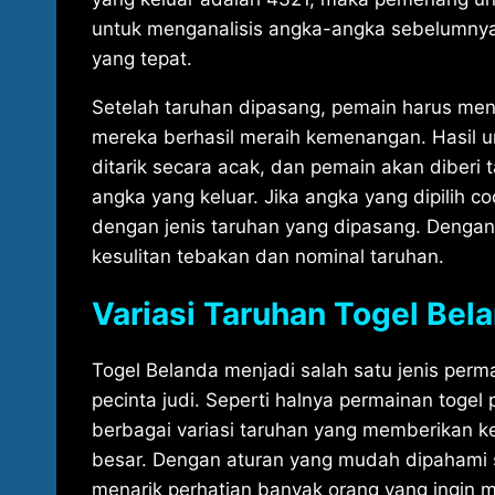
untuk menganalisis angka-angka sebelumny
yang tepat.
Setelah taruhan dipasang, pemain harus me
mereka berhasil meraih kemenangan. Hasil 
ditarik secara acak, dan pemain akan diberi
angka yang keluar. Jika angka yang dipilih 
dengan jenis taruhan yang dipasang. Dengan 
kesulitan tebakan dan nominal taruhan.
Variasi Taruhan Togel Bel
Togel Belanda menjadi salah satu jenis perm
pecinta judi. Seperti halnya permainan tog
berbagai variasi taruhan yang memberikan 
besar. Dengan aturan yang mudah dipahami se
menarik perhatian banyak orang yang ingin 