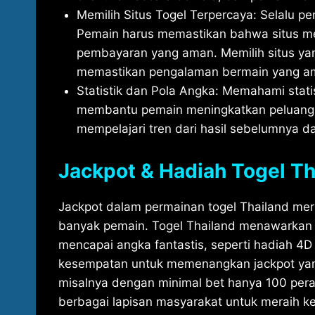
Memilih Situs Togel Terpercaya: Selalu pe
Pemain harus memastikan bahwa situs memil
pembayaran yang aman. Memilih situs yan
memastikan pengalaman bermain yang a
Statistik dan Pola Angka: Memahami stati
membantu pemain meningkatkan peluang 
mempelajari tren dari hasil sebelumnya 
Jackpot & Hadiah Togel Th
​Jackpot dalam permainan togel Thailand me
banyak pemain.​ Togel Thailand menawarkan 
mencapai angka fantastis, seperti hadiah 4D 
kesempatan untuk memenangkan jackpot yang
misalnya dengan minimal bet hanya 100 pera
berbagai lapisan masyarakat untuk meraih k