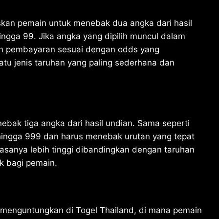
kan pemain untuk menebak dua angka dari hasil
ingga 99. Jika angka yang dipilih muncul dalam
an pembayaran sesuai dengan odds yang
atu jenis taruhan yang paling sederhana dan
ak tiga angka dari hasil undian. Sama seperti
hingga 999 dan harus menebak urutan yang tepat
asanya lebih tinggi dibandingkan dengan taruhan
k bagi pemain.
g menguntungkan di Togel Thailand, di mana pemain