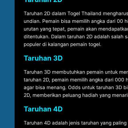
Taruhan 2D dalam Togel Thailand mengharus
undian. Pemain bisa memilih angka dari 00 h
urutan yang tepat, pemain akan mendapatk
ditentukan. Dalam taruhan 2D adalah salah s
populer di kalangan pemain togel.
Taruhan 3D
Taruhan 3D membutuhkan pemain untuk meneb
taruhan 2D, pemain memilih angka dari 000 
agar bisa menang. Odds untuk taruhan 3D bi
2D, memberikan peluang hadiah yang menari
Taruhan 4D
Taruhan 4D adalah jenis taruhan yang palin