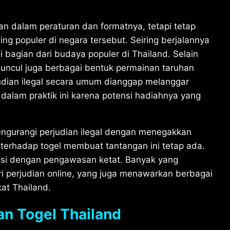
an dalam peraturan dan formatnya, tetapi tetap
ing populer di negara tersebut. Seiring berjalannya
 bagian dari budaya populer di Thailand. Selain
 muncul juga berbagai bentuk permainan taruhan
judian ilegal secara umum dianggap melanggar
 dalam praktik ini karena potensi hadiahnya yang
gurangi perjudian ilegal dengan menegakkan
erhadap togel membuat tantangan ini tetap ada.
rasi dengan pengawasan ketat. Banyak yang
 perjudian online, yang juga menawarkan berbagai
at Thailand.
n Togel Thailand