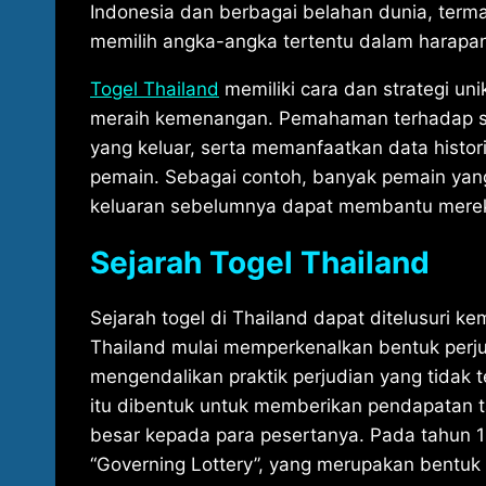
Indonesia dan berbagai belahan dunia, term
memilih angka-angka tertentu dalam harapan
Togel Thailand
memiliki cara dan strategi u
meraih kemenangan. Pemahaman terhadap st
yang keluar, serta memanfaatkan data histor
pemain. Sebagai contoh, banyak pemain yan
keluaran sebelumnya dapat membantu mereka
Sejarah Togel Thailand
Sejarah togel di Thailand dapat ditelusuri k
Thailand mulai memperkenalkan bentuk perj
mengendalikan praktik perjudian yang tidak t
itu dibentuk untuk memberikan pendapatan
besar kepada para pesertanya. Pada tahun 1
“Governing Lottery”, yang merupakan bentuk r