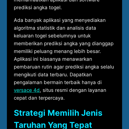
prediksi angka togel.
Ada banyak aplikasi yang menyediakan
algoritma statistik dan analisis data
keluaran togel sebelumnya untuk
memberikan prediksi angka yang dianggap
memiliki peluang menang lebih besar.
Aplikasi ini biasanya menawarkan
pembaruan rutin agar prediksi angka selalu
mengikuti data terbaru. Dapatkan
pengalaman bermain terbaik hanya di
versace 4d
, situs resmi dengan layanan
cepat dan terpercaya.
Strategi Memilih Jenis
Taruhan Yang Tepat