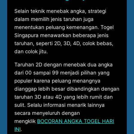
Selain teknik menebak angka, strategi
dalam memilih jenis taruhan juga
menentukan peluang kemenangan. Togel
Singapura menawarkan beberapa jenis
taruhan, seperti 2D, 3D, 4D, colok bebas,
dan colok jitu.
Taruhan 2D dengan menebak dua angka
dari 00 sampai 99 menjadi pilihan yang
populer karena peluang menangnya
dianggap lebih besar dibandingkan dengan
taruhan 3D atau 4D yang lebih rumit dan
sulit. Selalu informasi menarik lainnya
secara menyeluruh dengan
mengklik
BOCORAN ANGKA TOGEL HARI
INI
.