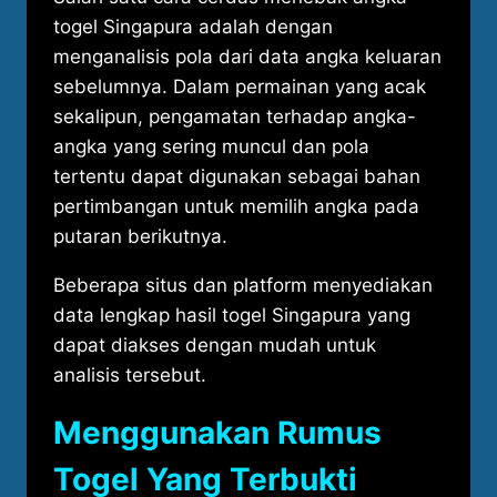
togel Singapura adalah dengan
menganalisis pola dari data angka keluaran
sebelumnya. Dalam permainan yang acak
sekalipun, pengamatan terhadap angka-
angka yang sering muncul dan pola
tertentu dapat digunakan sebagai bahan
pertimbangan untuk memilih angka pada
putaran berikutnya.
Beberapa situs dan platform menyediakan
data lengkap hasil togel Singapura yang
dapat diakses dengan mudah untuk
analisis tersebut.
Menggunakan Rumus
Togel Yang Terbukti