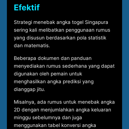
Efektif
Strategi menebak angka togel Singapura
sering kali melibatkan penggunaan rumus
yang disusun berdasarkan pola statistik
dan matematis.
Beberapa dokumen dan panduan
menyediakan rumus sederhana yang dapat
digunakan oleh pemain untuk
menghasilkan angka prediksi yang
dianggap jitu.
Misalnya, ada rumus untuk menebak angka
2D dengan menjumlahkan angka keluaran
minggu sebelumnya dan juga
menggunakan tabel konversi angka