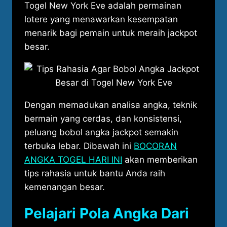
Togel New York Eve adalah permainan
lotere yang menawarkan kesempatan
menarik bagi pemain untuk meraih jackpot
besar.
Dengan memadukan analisa angka, teknik
bermain yang cerdas, dan konsistensi,
peluang bobol angka jackpot semakin
terbuka lebar. Dibawah ini
BOCORAN
ANGKA TOGEL HARI INI
akan memberikan
tips rahasia untuk bantu Anda raih
kemenangan besar.
Pelajari Pola Angka Dari