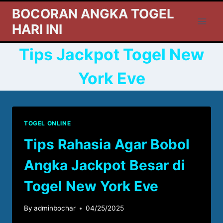
Skip
BOCORAN ANGKA TOGEL
to
HARI INI
content
Tips Jackpot Togel New
York Eve
TOGEL ONLINE
Tips Rahasia Agar Bobol
Angka Jackpot Besar di
Togel New York Eve
By
adminbochar
04/25/2025