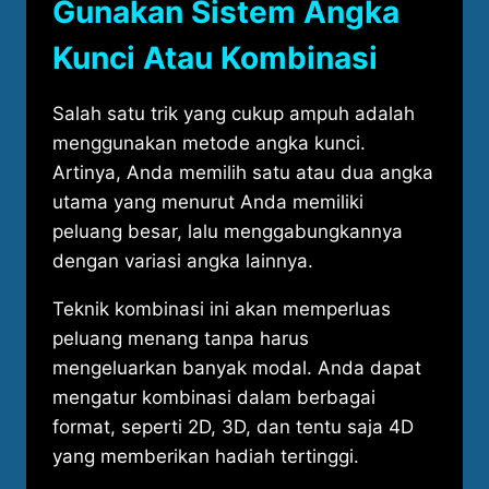
Gunakan Sistem Angka
Kunci Atau Kombinasi
Salah satu trik yang cukup ampuh adalah
menggunakan metode angka kunci.
Artinya, Anda memilih satu atau dua angka
utama yang menurut Anda memiliki
peluang besar, lalu menggabungkannya
dengan variasi angka lainnya.
Teknik kombinasi ini akan memperluas
peluang menang tanpa harus
mengeluarkan banyak modal. Anda dapat
mengatur kombinasi dalam berbagai
format, seperti 2D, 3D, dan tentu saja 4D
yang memberikan hadiah tertinggi.