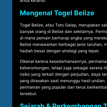
anda ketahui.
Mengenal Togel Belize
Togel Belize, atau Toto Gelap, merupakan sa
banyak orang di Belize dan sekitarnya. Perma
di mana pemain berharap angka yang mereka 
Belize menawarkan berbagai jenis taruhan,
hadiah besar dengan strategi yang tepat.
Dikenal karena kesederhanaannya, permainan
keberuntungan, tetapi juga sebagai sarana 
risiko yang terkait dengan perjudian, daya ta
yang dirasakan saat menunggu hasil undian. 
permainan yang populer dan terus berkemba
tersebut.
Sejarah & Perkembangan T