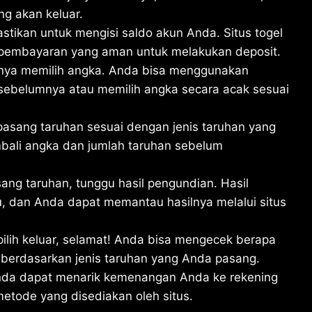
g akan keluar.
stikan untuk mengisi saldo akun Anda. Situs togel
pembayaran yang aman untuk melakukan deposit.
atnya memilih angka. Anda bisa menggunakan
 sebelumnya atau memilih angka secara acak sesuai
pasang taruhan sesuai dengan jenis taruhan yang
mbali angka dan jumlah taruhan sebelum
ng taruhan, tunggu hasil pengundian. Hasil
, dan Anda dapat memantau hasilnya melalui situs
lih keluar, selamat! Anda bisa mengecek berapa
erdasarkan jenis taruhan yang Anda pasang.
nda dapat menarik kemenangan Anda ke rekening
etode yang disediakan oleh situs.