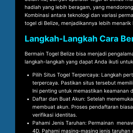
hadiah yang lebih beragam, yang mendorong p
Kombinasi antara teknologi dan variasi perm
togel di Belize, menjadikannya lebih menar
Langkah-Langkah Cara Ber
Bermain Togel Belize bisa menjadi pengalam
langkah-langkah yang dapat Anda ikuti untu
Pilih Situs Togel Terpercaya: Langkah per
terpercaya. Pastikan situs tersebut memilik
Ini penting untuk memastikan keamanan 
Daftar dan Buat Akun: Setelah menemukan
membuat akun. Proses pendaftaran biasan
verifikasi identitas.
Pahami Jenis Taruhan: Permainan menawar
4D. Pahami masing-masing jenis taruhan d