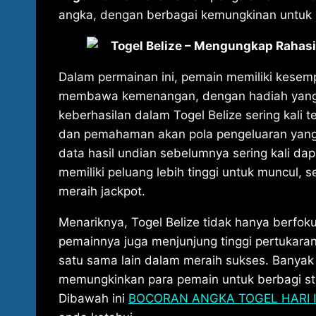
angka, dengan berbagai kemungkinan untuk 
Dalam permainan ini, pemain memiliki kesem
membawa kemenangan, dengan hadiah yang b
keberhasilan dalam Togel Belize sering kali 
dan pemahaman akan pola pengeluaran yang m
data hasil undian sebelumnya sering kali da
memiliki peluang lebih tinggi untuk muncul,
meraih jackpot.
Menariknya, Togel Belize tidak hanya berfo
pemainnya juga menjunjung tinggi pertukar
satu sama lain dalam meraih sukses. Banyak p
memungkinkan para pemain untuk berbagi strat
Dibawah ini
BOCORAN ANGKA TOGEL HARI I