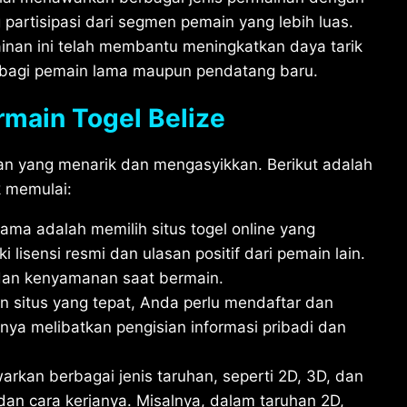
artisipasi dari segmen pemain yang lebih luas.
ainan ini telah membantu meningkatkan daya tarik
ik bagi pemain lama maupun pendatang baru.
main Togel Belize
an yang menarik dan mengasyikkan. Berikut adalah
k memulai:
tama adalah memilih situs togel online yang
i lisensi resmi dan ulasan positif dari pemain lain.
dan kenyamanan saat bermain.
 situs yang tepat, Anda perlu mendaftar dan
ya melibatkan pengisian informasi pribadi dan
kan berbagai jenis taruhan, seperti 2D, 3D, dan
an cara kerjanya. Misalnya, dalam taruhan 2D,