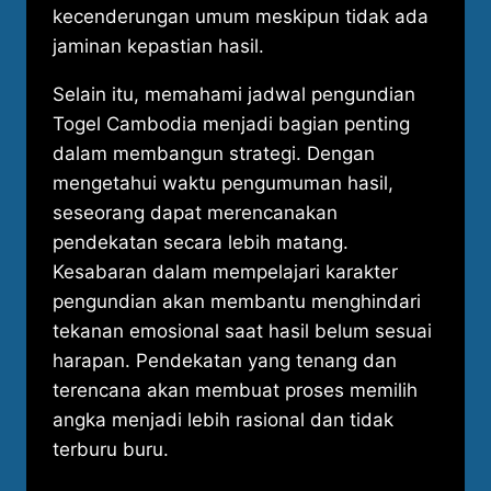
kecenderungan umum meskipun tidak ada
jaminan kepastian hasil.
Selain itu, memahami jadwal pengundian
Togel Cambodia menjadi bagian penting
dalam membangun strategi. Dengan
mengetahui waktu pengumuman hasil,
seseorang dapat merencanakan
pendekatan secara lebih matang.
Kesabaran dalam mempelajari karakter
pengundian akan membantu menghindari
tekanan emosional saat hasil belum sesuai
harapan. Pendekatan yang tenang dan
terencana akan membuat proses memilih
angka menjadi lebih rasional dan tidak
terburu buru.