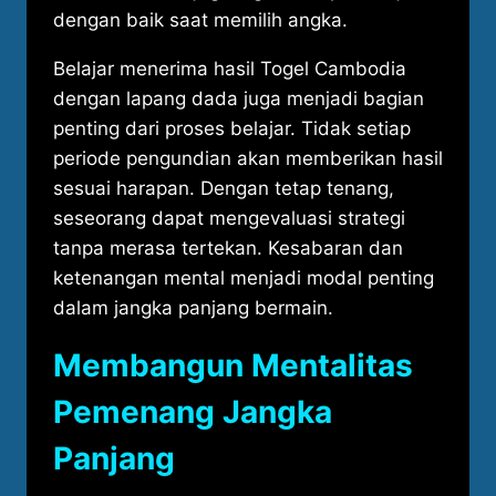
dengan baik saat memilih angka.
Belajar menerima hasil Togel Cambodia
dengan lapang dada juga menjadi bagian
penting dari proses belajar. Tidak setiap
periode pengundian akan memberikan hasil
sesuai harapan. Dengan tetap tenang,
seseorang dapat mengevaluasi strategi
tanpa merasa tertekan. Kesabaran dan
ketenangan mental menjadi modal penting
dalam jangka panjang bermain.
Membangun Mentalitas
Pemenang Jangka
Panjang