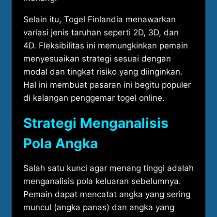
Selain itu, Togel Finlandia menawarkan
variasi jenis taruhan seperti 2D, 3D, dan
4D. Fleksibilitas ini memungkinkan pemain
menyesuaikan strategi sesuai dengan
modal dan tingkat risiko yang diinginkan.
Hal ini membuat pasaran ini begitu populer
di kalangan penggemar togel online.
Strategi Menganalisis
Pola Angka
Salah satu kunci agar menang tinggi adalah
menganalisis pola keluaran sebelumnya.
Pemain dapat mencatat angka yang sering
muncul (angka panas) dan angka yang