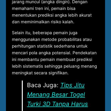
jarang muncul (angka dingin). Dengan
memahami tren ini, pemain bisa
menentukan prediksi angka lebih akurat
dan meminimalkan risiko kalah.
Selain itu, beberapa pemain juga
menggunakan metode probabilitas atau
perhitungan statistik sederhana untuk
mencari pola angka potensial. Pendekatan
ini membantu pemain membuat prediksi
lebih sistematis sehingga peluang menang
meningkat secara signifikan.
Baca Juga:
Tips Jitu
Menang Besar Togel
Turki 3D Tanpa Harus