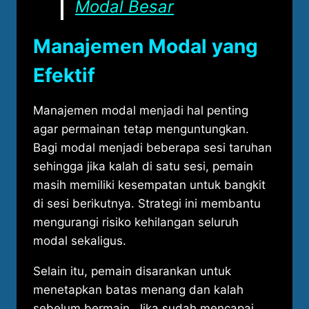
Modal Besar
Manajemen Modal yang
Efektif
Manajemen modal menjadi hal penting
agar permainan tetap menguntungkan.
Bagi modal menjadi beberapa sesi taruhan
sehingga jika kalah di satu sesi, pemain
masih memiliki kesempatan untuk bangkit
di sesi berikutnya. Strategi ini membantu
mengurangi risiko kehilangan seluruh
modal sekaligus.
Selain itu, pemain disarankan untuk
menetapkan batas menang dan kalah
sebelum bermain. Jika sudah mencapai