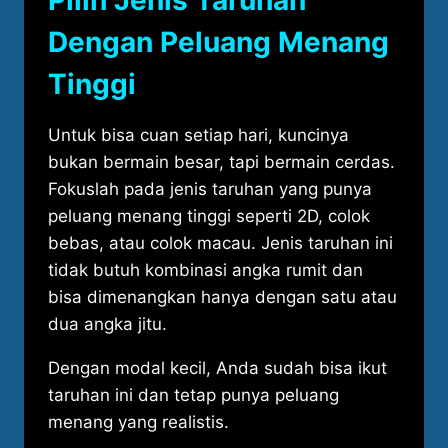
Pilih Jenis Taruhan
Dengan Peluang Menang
Tinggi
Untuk bisa cuan setiap hari, kuncinya
bukan bermain besar, tapi bermain cerdas.
Fokuslah pada jenis taruhan yang punya
peluang menang tinggi seperti 2D, colok
bebas, atau colok macau. Jenis taruhan ini
tidak butuh kombinasi angka rumit dan
bisa dimenangkan hanya dengan satu atau
dua angka jitu.
Dengan modal kecil, Anda sudah bisa ikut
taruhan ini dan tetap punya peluang
menang yang realistis.