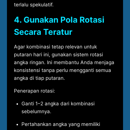
terlalu spekulatif.
4. Gunakan Pola Rotasi
Secara Teratur
Agar kombinasi tetap relevan untuk
putaran hari ini, gunakan sistem rotasi
angka ringan. Ini membantu Anda menjaga
konsistensi tanpa perlu mengganti semua
angka di tiap putaran.
Penerapan rotasi:
Ganti 1–2 angka dari kombinasi
sebelumnya.
Pertahankan angka yang memiliki