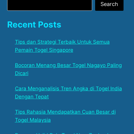
Search
Recent Posts
Tips dan Strategi Terbaik Untuk Semua
Pemain Togel Singapore
Bocoran Menang Besar Togel Nagayo Paling
Dicari
Cara Menganalisis Tren Angka di Togel India
Dengan Tepat
Tips Rahasia Mendapatkan Cuan Besar di
Togel Malaysia