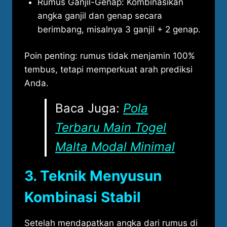
Rumus Ganjil-Genap: Kombinasikan
angka ganjil dan genap secara
berimbang, misalnya 3 ganjil + 2 genap.
Poin penting: rumus tidak menjamin 100%
tembus, tetapi memperkuat arah prediksi
Anda.
Baca Juga:
Pola
Terbaru Main Togel
Malta Modal Minimal
3. Teknik Menyusun
Kombinasi Stabil
Setelah mendapatkan angka dari rumus di