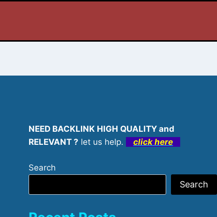
NEED BACKLINK HIGH QUALITY and
RELEVANT ?
let us help.
click here
Search
Search