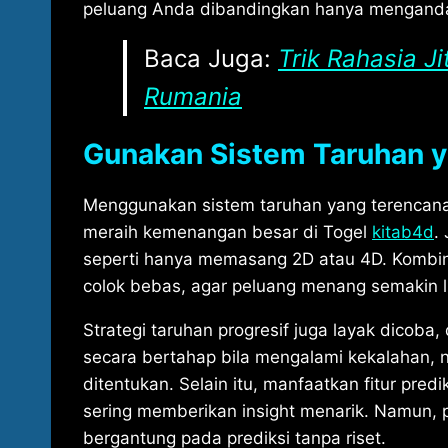
peluang Anda dibandingkan hanya menganda
Baca Juga:
Trik Rahasia J
Rumania
Gunakan Sistem Taruhan ya
Menggunakan sistem taruhan yang terencana 
meraih kemenangan besar di Togel
kitab4d
.
seperti hanya memasang 2D atau 4D. Kombinas
colok bebas, agar peluang menang semakin l
Strategi taruhan progresif juga layak dicob
secara bertahap bila mengalami kekalahan, 
ditentukan. Selain itu, manfaatkan fitur pred
sering memberikan insight menarik. Namun, p
bergantung pada prediksi tanpa riset.