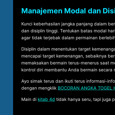
Manajemen Modal dan Disi
Kunci keberhasilan jangka panjang dalam be
dan disiplin tinggi. Tentukan batas modal ha
agar tidak terjebak dalam permainan berleb
Disiplin dalam menentukan target kemenanga
mencapai target kemenangan, sebaiknya berh
memaksakan bermain terus-menerus saat me
kontrol diri membantu Anda bermain secara 
Ayo simak terus dan ikuti terus informasi-inf
dengan mengklik
BOCORAN ANGKA TOGEL HA
Main di
kitab 4d
tidak hanya seru, tapi juga 