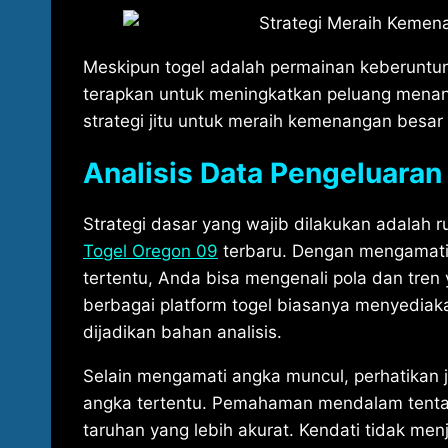
Meskipun togel adalah permainan keberuntun
terapkan untuk meningkatkan peluang menang
strategi jitu untuk meraih kemenangan besar
Analisis Data Pengeluaran
Strategi dasar yang wajib dilakukan adalah
Togel Oregon 09
terbaru. Dengan mengamati 
tertentu, Anda bisa mengenali pola dan tren
berbagai platform togel biasanya menyediaka
dijadikan bahan analisis.
Selain mengamati angka muncul, perhatikan 
angka tertentu. Pemahaman mendalam tenta
taruhan yang lebih akurat. Kendati tidak me