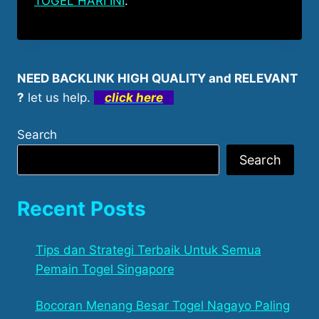
TOGEL HARI INI
.
NEED BACKLINK HIGH QUALITY and RELEVANT
?
let us help.
click here
Search
Search
Recent Posts
Tips dan Strategi Terbaik Untuk Semua
Pemain Togel Singapore
Bocoran Menang Besar Togel Nagayo Paling