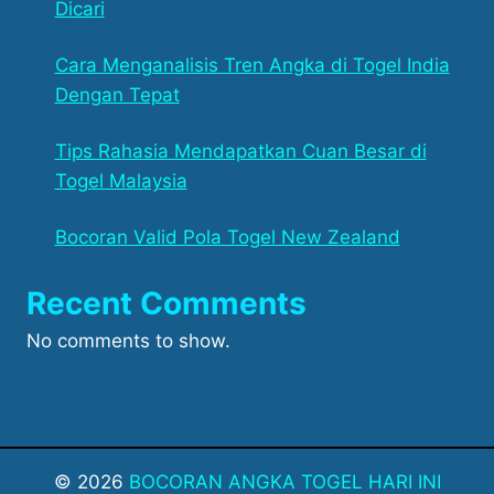
Dicari
Cara Menganalisis Tren Angka di Togel India
Dengan Tepat
Tips Rahasia Mendapatkan Cuan Besar di
Togel Malaysia
Bocoran Valid Pola Togel New Zealand
Recent Comments
No comments to show.
© 2026
BOCORAN ANGKA TOGEL HARI INI