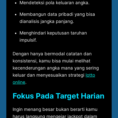
Mendeteksi pola keluaran angka.
Membangun data pribadi yang bisa
dianalisis jangka panjang.
Menghindari keputusan taruhan
impulsif.
Dengan hanya bermodal catatan dan
konsistensi, kamu bisa mulai melihat
kecenderungan angka mana yang sering
keluar dan menyesuaikan strategi
lotto
online
.
Fokus Pada Target Harian
Ingin menang besar bukan berarti kamu
harus langsung mengejar jackpot dalam