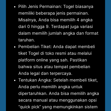
Pilih Jenis Permainan: Togel biasanya
memiliki beberapa jenis permainan.
Misalnya, Anda bisa memilih 4 angka
dari 0 hingga 9. Terdapat juga variasi
dalam memilih jumlah angka dan format
taruhan.
Pembelian Tiket: Anda dapat membeli
tiket Togel di toko resmi atau melalui
platform online yang sah. Pastikan
bahwa situs atau tempat pembelian
Anda legal dan terpercaya.
Tentukan Angka: Setelah membeli tiket,
Anda perlu memilih angka untuk
dipertaruhkan. Anda bisa memilih angka
secara manual atau menggunakan opsi
“quick pick” yang memungkinkan sistem