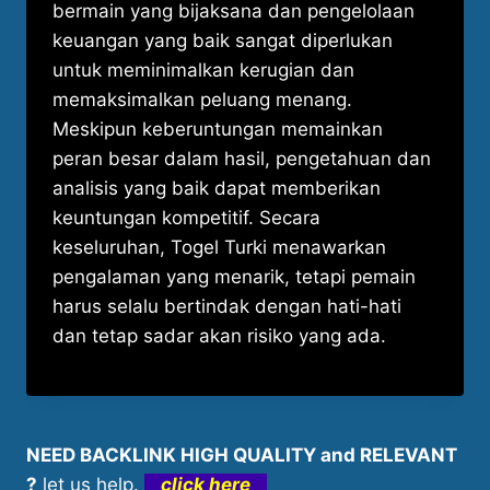
bermain yang bijaksana dan pengelolaan
keuangan yang baik sangat diperlukan
untuk meminimalkan kerugian dan
memaksimalkan peluang menang.
Meskipun keberuntungan memainkan
peran besar dalam hasil, pengetahuan dan
analisis yang baik dapat memberikan
keuntungan kompetitif. Secara
keseluruhan, Togel Turki menawarkan
pengalaman yang menarik, tetapi pemain
harus selalu bertindak dengan hati-hati
dan tetap sadar akan risiko yang ada.
NEED BACKLINK HIGH QUALITY and RELEVANT
?
let us help.
click here