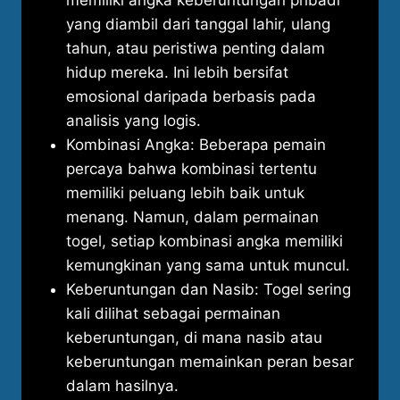
memiliki angka keberuntungan pribadi
yang diambil dari tanggal lahir, ulang
tahun, atau peristiwa penting dalam
hidup mereka. Ini lebih bersifat
emosional daripada berbasis pada
analisis yang logis.
Kombinasi Angka: Beberapa pemain
percaya bahwa kombinasi tertentu
memiliki peluang lebih baik untuk
menang. Namun, dalam permainan
togel, setiap kombinasi angka memiliki
kemungkinan yang sama untuk muncul.
Keberuntungan dan Nasib: Togel sering
kali dilihat sebagai permainan
keberuntungan, di mana nasib atau
keberuntungan memainkan peran besar
dalam hasilnya.