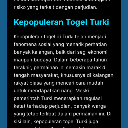
risiko yang terkait dengan perjudian.
Kepopuleran Togel Turki
Kepopuleran togel di Turki telah menjadi
fenomena sosial yang menarik perhatian
banyak kalangan, baik dari segi ekonomi
maupun budaya. Dalam beberapa tahun
terakhir, permainan ini semakin marak di
tengah masyarakat, khususnya di kalangan
rakyat biasa yang mencari cara mudah
untuk mendapatkan uang. Meski
pemerintah Turki menerapkan regulasi
ketat terhadap perjudian, banyak warga
yang tetap terlibat dalam permainan ini. Di
sisi lain, kepopuleran togel Turki juga