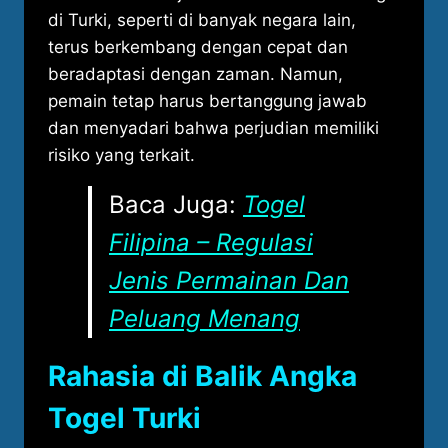
di Turki, seperti di banyak negara lain,
terus berkembang dengan cepat dan
beradaptasi dengan zaman. Namun,
pemain tetap harus bertanggung jawab
dan menyadari bahwa perjudian memiliki
risiko yang terkait.
Baca Juga:
Togel
Filipina – Regulasi
Jenis Permainan Dan
Peluang Menang
Rahasia di Balik Angka
Togel Turki