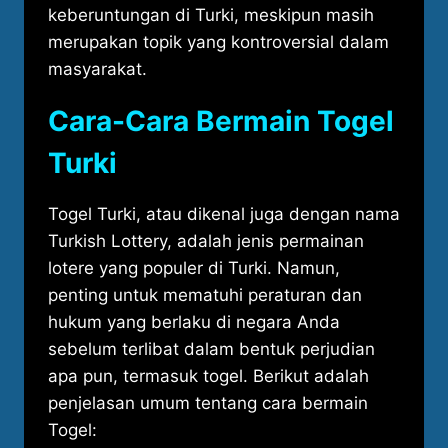
keberuntungan di Turki, meskipun masih
merupakan topik yang kontroversial dalam
masyarakat.
Cara-Cara Bermain Togel
Turki
Togel Turki, atau dikenal juga dengan nama
Turkish Lottery, adalah jenis permainan
lotere yang populer di Turki. Namun,
penting untuk mematuhi peraturan dan
hukum yang berlaku di negara Anda
sebelum terlibat dalam bentuk perjudian
apa pun, termasuk togel. Berikut adalah
penjelasan umum tentang cara bermain
Togel: