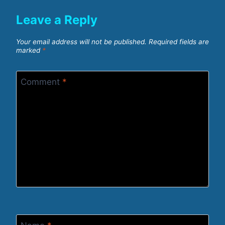
Leave a Reply
Your email address will not be published.
Required fields are
marked
*
Comment
*