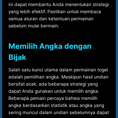
ini dapat membantu Anda menentukan strategi
yang lebih efektif. Pastikan untuk membaca
semua aturan dan ketentuan permainan
sebelum mulai bermain.
Memilih Angka dengan
Bijak
Salah satu kunci utama dalam permainan togel
adalah pemilihan angka. Meskipun hasil undian
bersifat acak, ada beberapa strategi yang
dapat Anda gunakan untuk memilih angka.
Beberapa pemain percaya bahwa memilih
angka berdasarkan statistik atau angka yang
sering muncul dalam undian sebelumnya dapat