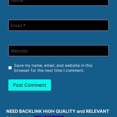
Name
*
Email
*
Website
Save my name, email, and website in this
browser for the next time I comment.
NEED BACKLINK HIGH QUALITY and RELEVANT