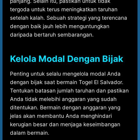
panjang. Selain itu, pastikan untuk tidak
tergoda untuk terus meningkatkan taruhan
setelah kalah. Sebuah strategi yang terencana
dengan baik jauh lebih menguntungkan
daripada bertaruh sembarangan.
Kelola Modal Dengan Bijak
Penting untuk selalu mengelola modal Anda
dengan bijak saat bermain Togel El Salvador.
Tentukan batasan jumlah taruhan dan pastikan
Anda tidak melebihi anggaran yang sudah
ditentukan. Bermain dengan anggaran yang
jelas akan membantu Anda menghindari
kerugian besar dan menjaga keseimbangan
dalam bermain.