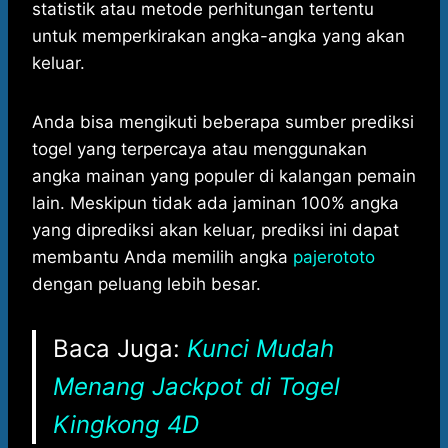
statistik atau metode perhitungan tertentu
untuk memperkirakan angka-angka yang akan
keluar.
Anda bisa mengikuti beberapa sumber prediksi
togel yang terpercaya atau menggunakan
angka mainan yang populer di kalangan pemain
lain. Meskipun tidak ada jaminan 100% angka
yang diprediksi akan keluar, prediksi ini dapat
membantu Anda memilih angka
pajerototo
dengan peluang lebih besar.
Baca Juga:
Kunci Mudah
Menang Jackpot di Togel
Kingkong 4D