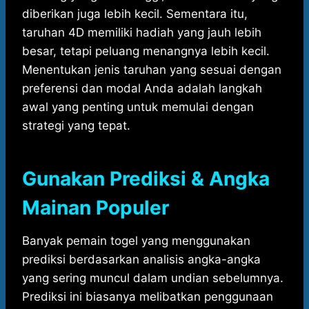
diberikan juga lebih kecil. Sementara itu,
taruhan 4D memiliki hadiah yang jauh lebih
besar, tetapi peluang menangnya lebih kecil.
Menentukan jenis taruhan yang sesuai dengan
preferensi dan modal Anda adalah langkah
awal yang penting untuk memulai dengan
strategi yang tepat.
Gunakan Prediksi & Angka
Mainan Populer
Banyak pemain togel yang menggunakan
prediksi berdasarkan analisis angka-angka
yang sering muncul dalam undian sebelumnya.
Prediksi ini biasanya melibatkan penggunaan