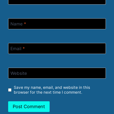
Name
*
Email
*
Website
Save my name, email, and website in this
browser for the next time I comment.