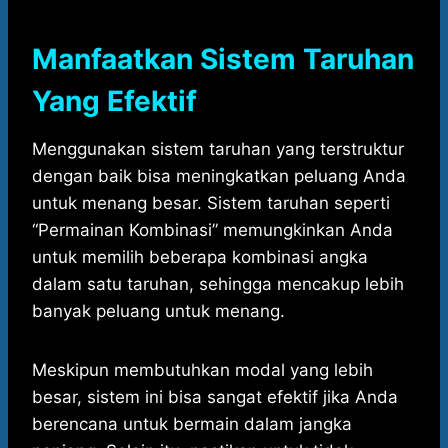
Manfaatkan Sistem Taruhan
Yang Efektif
Menggunakan sistem taruhan yang terstruktur
dengan baik bisa meningkatkan peluang Anda
untuk menang besar. Sistem taruhan seperti
“Permainan Kombinasi” memungkinkan Anda
untuk memilih beberapa kombinasi angka
dalam satu taruhan, sehingga mencakup lebih
banyak peluang untuk menang.
Meskipun membutuhkan modal yang lebih
besar, sistem ini bisa sangat efektif jika Anda
berencana untuk bermain dalam jangka