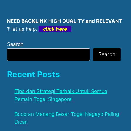
NEED BACKLINK HIGH QUALITY and RELEVANT
?
let us help.
click here
Search
Search
Recent Posts
Tips dan Strategi Terbaik Untuk Semua
Pemain Togel Singapore
Bocoran Menang Besar Togel Nagayo Paling
Dicari