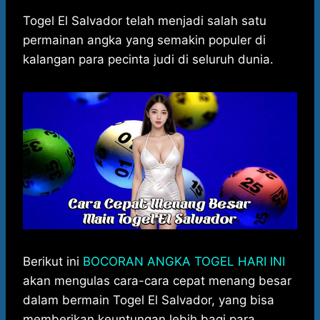
h
a
e
e
k
i
a
c
s
l
y
n
Togel El Salvador telah menjadi salah satu
t
e
s
e
p
e
permainan angka yang semakin populer di
s
b
e
g
e
kalangan para pecinta judi di seluruh dunia.
A
o
n
r
p
o
g
a
p
k
e
m
r
Berikut ini
BOCORAN ANGKA TOGEL HARI INI
akan mengulas cara-cara cepat menang besar
dalam bermain Togel El Salvador, yang bisa
memberikan keuntungan lebih bagi para