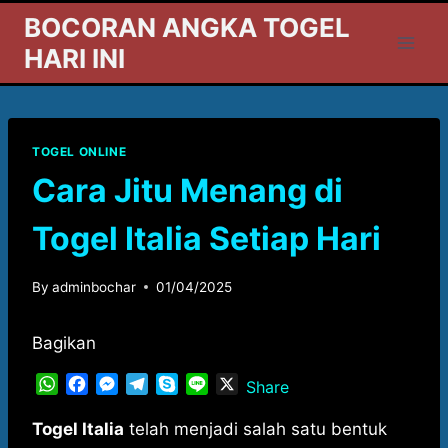
Skip
BOCORAN ANGKA TOGEL
to
HARI INI
content
TOGEL ONLINE
Cara Jitu Menang di
Togel Italia Setiap Hari
By
adminbochar
01/04/2025
Bagikan
W
F
M
T
S
L
X
Share
h
a
e
e
k
i
a
c
s
l
y
n
Togel Italia
telah menjadi salah satu bentuk