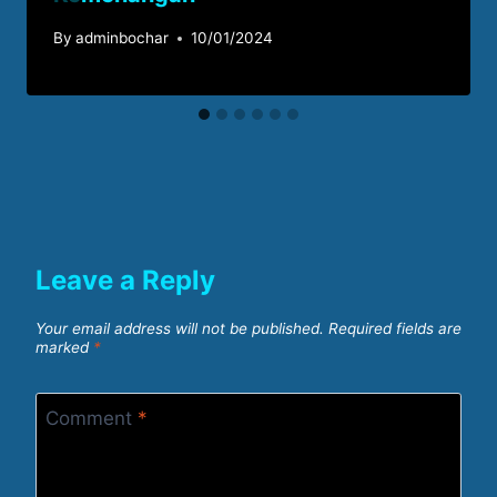
By
adminbochar
10/01/2024
Leave a Reply
Your email address will not be published.
Required fields are
marked
*
Comment
*