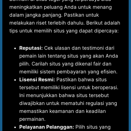
meningkatkan peluang Anda untuk menang
dalam jangka panjang. Pastikan untuk
melakukan riset terlebih dahulu. Berikut adalah
tips untuk memilih situs yang dapat dipercaya:
Reputasi:
Cek ulasan dan testimoni dari
pemain lain tentang situs yang akan Anda
pilih. Carilah situs yang dikenal fair dan
memiliki sistem pembayaran yang efisien.
Lisensi Resmi:
Pastikan bahwa situs
tersebut memiliki lisensi untuk beroperasi.
Ini menunjukkan bahwa situs tersebut
diwajibkan untuk mematuhi regulasi yang
memastikan keamanan dan keadilan
permainan.
Pelayanan Pelanggan:
Pilih situs yang