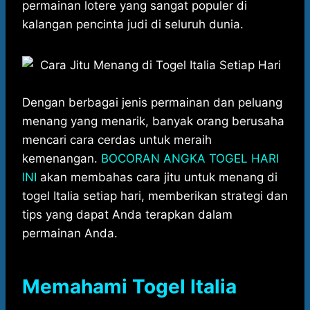
t
e
s
e
p
e
permainan lotere yang sangat populer di
s
b
e
g
e
kalangan pencinta judi di seluruh dunia.
A
o
n
r
p
o
g
a
p
k
e
m
r
Dengan berbagai jenis permainan dan peluang
menang yang menarik, banyak orang berusaha
mencari cara cerdas untuk meraih
kemenangan.
BOCORAN ANGKA TOGEL HARI
INI
akan membahas cara jitu untuk menang di
togel Italia setiap hari, memberikan strategi dan
tips yang dapat Anda terapkan dalam
permainan Anda.
Memahami Togel Italia