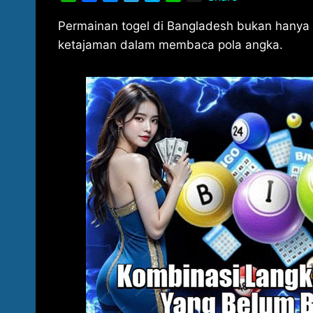
h
a
e
e
k
i
a
c
s
l
y
n
Permainan togel di Bangladesh bukan hanya s
t
e
s
e
p
e
ketajaman dalam membaca pola angka.
s
b
e
g
e
A
o
n
r
p
o
g
a
p
k
e
m
r