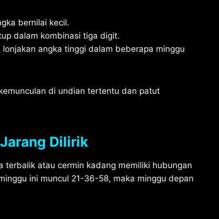
ka bernilai kecil.
p dalam kombinasi tiga digit.
a lonjakan angka tinggi dalam beberapa minggu
 kemunculan di undian tertentu dan patut
arang Dilirik
 terbalik atau cermin kadang memiliki hubungan
a minggu ini muncul 21-36-58, maka minggu depan