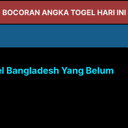
BOCORAN ANGKA TOGEL HARI INI
l Bangladesh Yang Belum