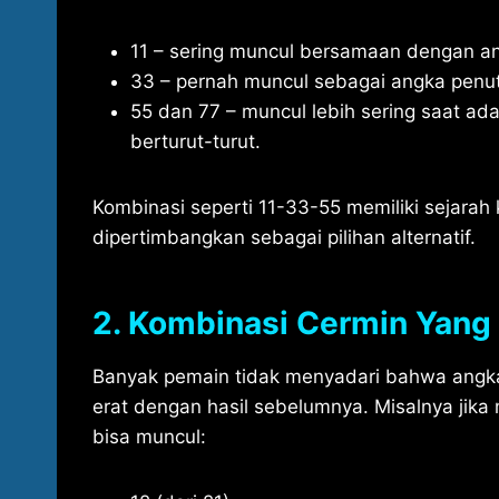
11 – sering muncul bersamaan dengan ang
33 – pernah muncul sebagai angka penutu
55 dan 77 – muncul lebih sering saat ad
berturut-turut.
Kombinasi seperti 11-33-55 memiliki sejarah
dipertimbangkan sebagai pilihan alternatif.
2. Kombinasi Cermin Yang J
Banyak pemain tidak menyadari bahwa angka
erat dengan hasil sebelumnya. Misalnya jik
bisa muncul: