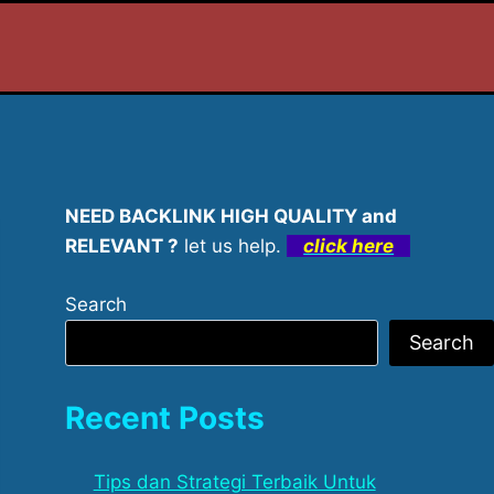
NEED BACKLINK HIGH QUALITY and
RELEVANT ?
let us help.
click here
Search
Search
Recent Posts
Tips dan Strategi Terbaik Untuk