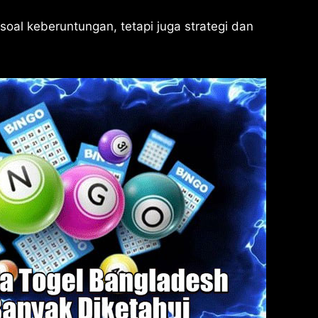
oal keberuntungan, tetapi juga strategi dan