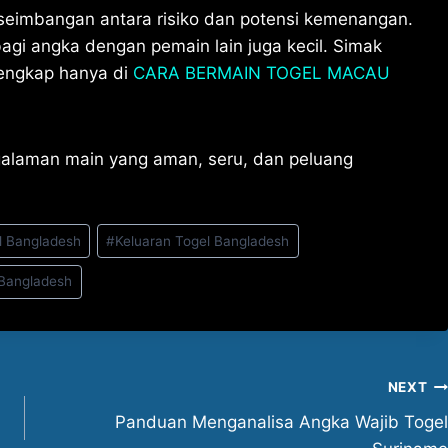
eseimbangan antara risiko dan potensi kemenangan.
agi angka dengan pemain lain juga kecil. Simak
 lengkap hanya di
CARA BERMAIN TOGEL MACAU
alaman main yang aman, seru, dan peluang
l Bangladesh
#
Keluaran Togel Bangladesh
 Bangladesh
NEXT
Panduan Menganalisa Angka Wajib Togel