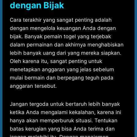
dengan Bijak
Cara terakhir yang sangat penting adalah
dengan mengelola keuangan Anda dengan
bijak. Banyak pemain togel yang terjebak
dalam permainan dan akhirnya menghabiskan
lebih banyak uang dari yang mereka siapkan.
Oleh karena itu, sangat penting untuk
menetapkan anggaran yang jelas sebelum
mulai bermain dan berpegang teguh pada
anggaran tersebut.
Jangan tergoda untuk bertaruh lebih banyak
ketika Anda mengalami kekalahan, karena ini
hanya akan memperburuk situasi. Tentukan
batas kerugian yang bisa Anda terima dan