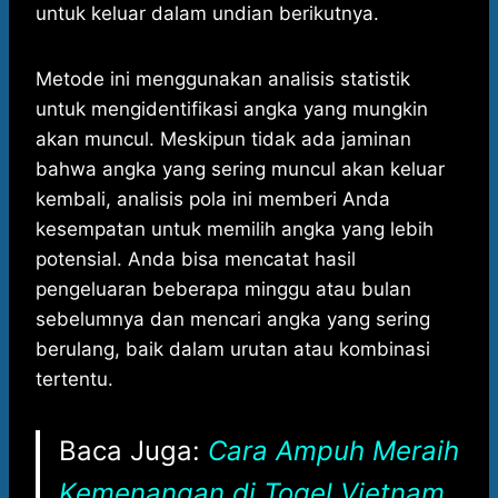
untuk keluar dalam undian berikutnya.
Metode ini menggunakan analisis statistik
untuk mengidentifikasi angka yang mungkin
akan muncul. Meskipun tidak ada jaminan
bahwa angka yang sering muncul akan keluar
kembali, analisis pola ini memberi Anda
kesempatan untuk memilih angka yang lebih
potensial. Anda bisa mencatat hasil
pengeluaran beberapa minggu atau bulan
sebelumnya dan mencari angka yang sering
berulang, baik dalam urutan atau kombinasi
tertentu.
Baca Juga:
Cara Ampuh Meraih
Kemenangan di Togel Vietnam