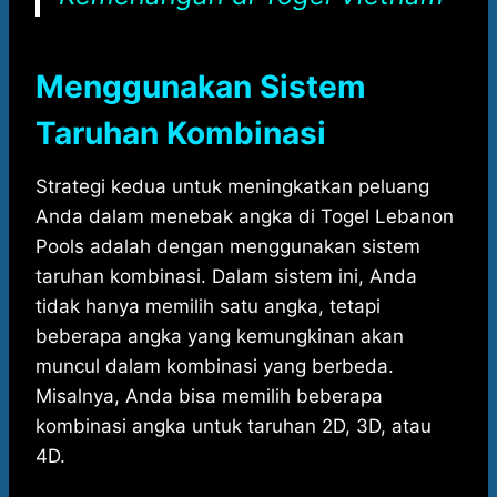
Menggunakan Sistem
Taruhan Kombinasi
Strategi kedua untuk meningkatkan peluang
Anda dalam menebak angka di Togel Lebanon
Pools adalah dengan menggunakan sistem
taruhan kombinasi. Dalam sistem ini, Anda
tidak hanya memilih satu angka, tetapi
beberapa angka yang kemungkinan akan
muncul dalam kombinasi yang berbeda.
Misalnya, Anda bisa memilih beberapa
kombinasi angka untuk taruhan 2D, 3D, atau
4D.