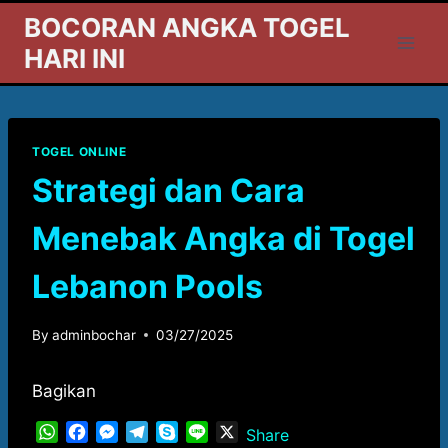
Skip
BOCORAN ANGKA TOGEL
to
HARI INI
content
TOGEL ONLINE
Strategi dan Cara
Menebak Angka di Togel
Lebanon Pools
By
adminbochar
03/27/2025
Bagikan
W
F
M
T
S
L
X
Share