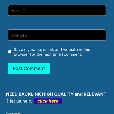
Email
*
Website
Save my name, email, and website in this
browser for the next time I comment.
NEED BACKLINK HIGH QUALITY and RELEVANT
?
let us help.
click here