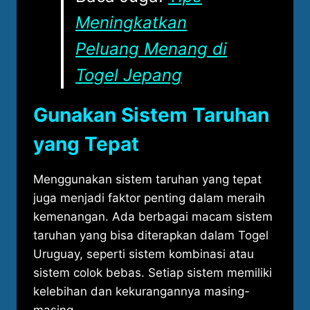
Meningkatkan
Peluang Menang di
Togel Jepang
Gunakan Sistem Taruhan
yang Tepat
Menggunakan sistem taruhan yang tepat
juga menjadi faktor penting dalam meraih
kemenangan. Ada berbagai macam sistem
taruhan yang bisa diterapkan dalam Togel
Uruguay, seperti sistem kombinasi atau
sistem colok bebas. Setiap sistem memiliki
kelebihan dan kekurangannya masing-