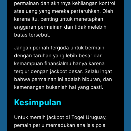
permainan dan akhirnya kehilangan kontrol
atas uang yang mereka pertaruhkan. Oleh
karena itu, penting untuk menetapkan
anggaran permainan dan tidak melebihi
batas tersebut.
Jangan pernah tergoda untuk bermain
dengan taruhan yang lebih besar dari
kemampuan finansialmu hanya karena
tergiur dengan jackpot besar. Selalu ingat
bahwa permainan ini adalah hiburan, dan
kemenangan bukanlah hal yang pasti.
Kesimpulan
Untuk meraih jackpot di Togel Uruguay,
pemain perlu memadukan analisis pola