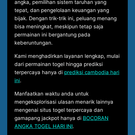
angka, pemilihan sistem taruhan yang
tepat, dan pengelolaan keuangan yang
bijak. Dengan trik-trik ini, peluang menang
bisa meningkat, meskipun tetap saja
permainan ini bergantung pada
keberuntungan.
Kami menghadirkan layanan lengkap, mulai
dari permainan togel hingga prediksi
terpercaya hanya di
prediksi cambodia hari
ini
.
Manfaatkan waktu anda untuk
mengeksplorisasi ulasan menarik lainnya
mengenai situs togel terpercaya dan
gamapang jackpot hanya di
BOCORAN
ANGKA TOGEL HARI INI
.