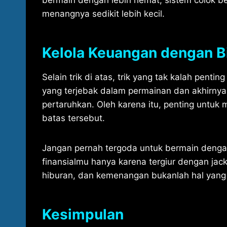
bermain dengan lebih hemat, sistem colok be
menangnya sedikit lebih kecil.
Kelola Keuangan dengan B
Selain trik di atas, trik yang tak kalah pen
yang terjebak dalam permainan dan akhirnya
pertaruhkan. Oleh karena itu, penting untuk
batas tersebut.
Jangan pernah tergoda untuk bermain denga
finansialmu hanya karena tergiur dengan jack
hiburan, dan kemenangan bukanlah hal yang 
Kesimpulan