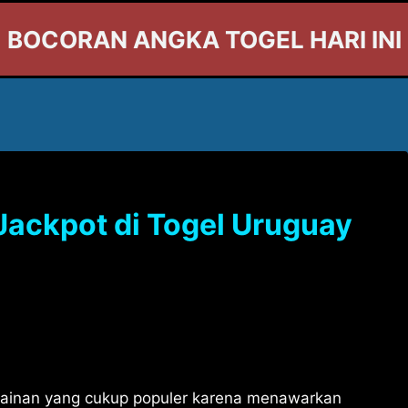
BOCORAN ANGKA TOGEL HARI INI
Jackpot di Togel Uruguay
rmainan yang cukup populer karena menawarkan