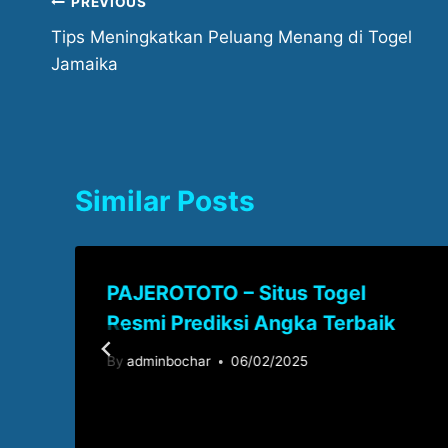
Post
PREVIOUS
Tips Meningkatkan Peluang Menang di Togel
navigation
Jamaika
Similar Posts
PAJEROTOTO – Situs Togel
Resmi Prediksi Angka Terbaik
By
adminbochar
06/02/2025