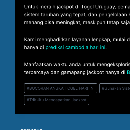
Untuk meraih jackpot di Togel Uruguay, pema
sistem taruhan yang tepat, dan pengelolaan k
menang bisa meningkat, meskipun tetap saja
Kami menghadirkan layanan lengkap, mulai da
hanya di
prediksi cambodia hari ini
.
Manfaatkan waktu anda untuk mengeksplorisa
terpercaya dan gamapang jackpot hanya di
B
Post
#
BOCORAN ANGKA TOGEL HARI INI
#
Gunakan Sist
Tags:
#
Trik Jitu Mendapatkan Jackpot