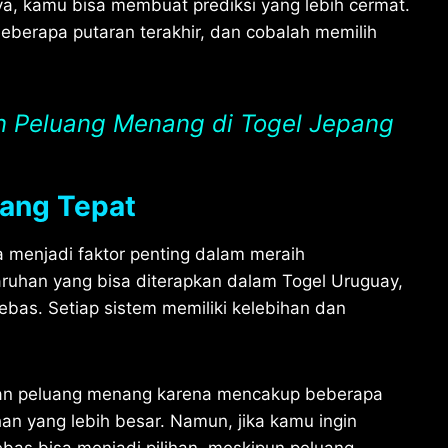
ya, kamu bisa membuat prediksi yang lebih cermat.
eberapa putaran terakhir, dan cobalah memilih
n Peluang Menang di Togel Jepang
ang Tepat
 menjadi faktor penting dalam meraih
uhan yang bisa diterapkan dalam Togel Uruguay,
ebas. Setiap sistem memiliki kelebihan dan
tkan peluang menang karena mencakup beberapa
an yang lebih besar. Namun, jika kamu ingin