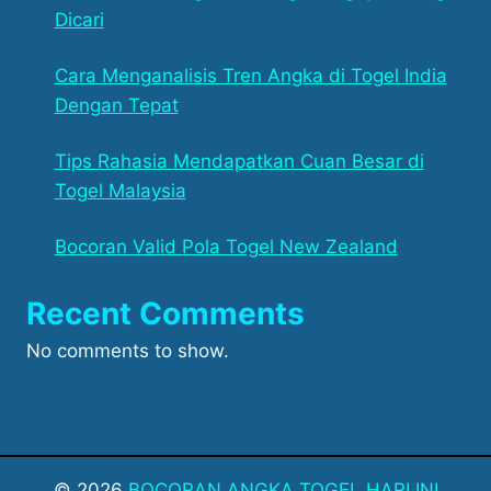
Dicari
Cara Menganalisis Tren Angka di Togel India
Dengan Tepat
Tips Rahasia Mendapatkan Cuan Besar di
Togel Malaysia
Bocoran Valid Pola Togel New Zealand
Recent Comments
No comments to show.
© 2026
BOCORAN ANGKA TOGEL HARI INI