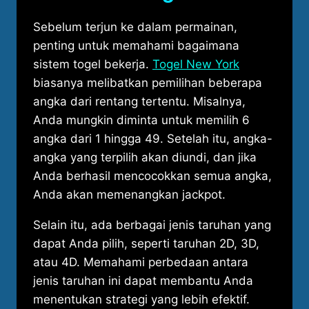
Sebelum terjun ke dalam permainan,
penting untuk memahami bagaimana
sistem togel bekerja.
Togel New York
biasanya melibatkan pemilihan beberapa
angka dari rentang tertentu. Misalnya,
Anda mungkin diminta untuk memilih 6
angka dari 1 hingga 49. Setelah itu, angka-
angka yang terpilih akan diundi, dan jika
Anda berhasil mencocokkan semua angka,
Anda akan memenangkan jackpot.
Selain itu, ada berbagai jenis taruhan yang
dapat Anda pilih, seperti taruhan 2D, 3D,
atau 4D. Memahami perbedaan antara
jenis taruhan ini dapat membantu Anda
menentukan strategi yang lebih efektif.