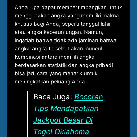
Anda juga dapat mempertimbangkan untuk
menggunakan angka yang memiliki makna
khusus bagi Anda, seperti tanggal lahir
atau angka keberuntungan. Namun,
ingatlah bahwa tidak ada jaminan bahwa
angka-angka tersebut akan muncul.
Kombinasi antara memilih angka
berdasarkan statistik dan angka pribadi
bisa jadi cara yang menarik untuk
meningkatkan peluang Anda.
Baca Juga:
Bocoran
Tips Mendapatkan
Jackpot Besar Di
Togel Oklahoma