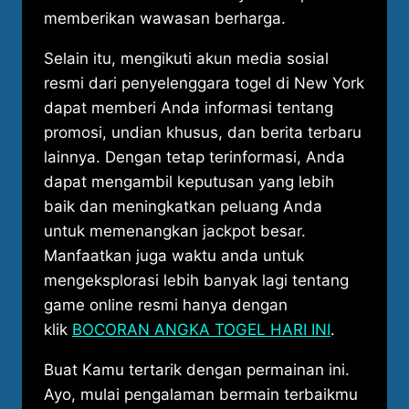
memberikan wawasan berharga.
Selain itu, mengikuti akun media sosial
resmi dari penyelenggara togel di New York
dapat memberi Anda informasi tentang
promosi, undian khusus, dan berita terbaru
lainnya. Dengan tetap terinformasi, Anda
dapat mengambil keputusan yang lebih
baik dan meningkatkan peluang Anda
untuk memenangkan jackpot besar.
Manfaatkan juga waktu anda untuk
mengeksplorasi lebih banyak lagi tentang
game online resmi hanya dengan
klik
BOCORAN ANGKA TOGEL HARI INI
.
Buat Kamu tertarik dengan permainan ini.
Ayo, mulai pengalaman bermain terbaikmu