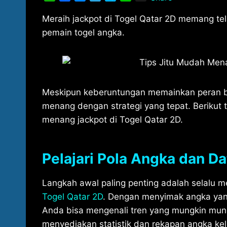
h
a
e
e
k
i
a
c
s
l
y
n
Meraih jackpot di Togel Qatar 2D memang t
t
e
s
e
p
e
pemain togel angka.
s
b
e
g
e
A
o
n
r
p
o
g
a
p
k
e
m
r
Meskipun keberuntungan memainkan peran be
menang dengan strategi yang tepat. Berikut 
menang jackpot di Togel Qatar 2D.
Pelajari Pola Angka dan D
Langkah awal paling penting adalah selalu m
Togel Qatar 2D
. Dengan menyimak angka yang
Anda bisa mengenali tren yang mungkin muncu
menyediakan statistik dan rekapan angka kel