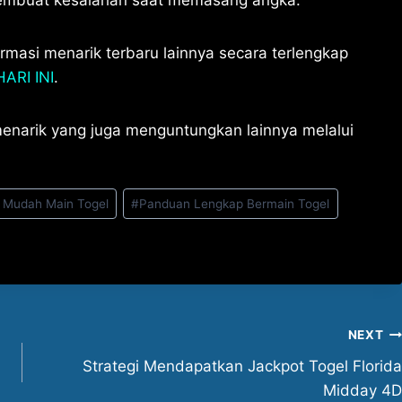
 membuat kesalahan saat memasang angka.
ormasi menarik terbaru lainnya secara terlengkap
RI INI
.
enarik yang juga menguntungkan lainnya melalui
 Mudah Main Togel
#
Panduan Lengkap Bermain Togel
NEXT
Strategi Mendapatkan Jackpot Togel Florida
Midday 4D