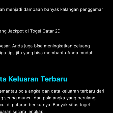
elah menjadi dambaan banyak kalangan penggemar
sar, Anda juga bisa meningkatkan peluang
tiga tips jitu yang bisa membantu Anda mudah
ata Keluaran Terbaru
emantau pola angka dan data keluaran terbaru dari
 sering muncul dan pola angka yang berulang,
l di putaran berikutnya. Banyak situs togel
uaran secara lengkap.