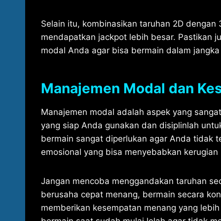
Selain itu, kombinasikan taruhan 2D dengan
mendapatkan jackpot lebih besar. Pastikan 
modal Anda agar bisa bermain dalam jangka 
Manajemen Modal dan Ke
Manajemen modal adalah aspek yang sangat k
yang siap Anda gunakan dan disiplinlah untu
bermain sangat diperlukan agar Anda tidak t
emosional yang bisa menyebabkan kerugian 
Jangan mencoba menggandakan taruhan secar
berusaha cepat menang, bermain secara kon
memberikan kesempatan menang yang lebih re