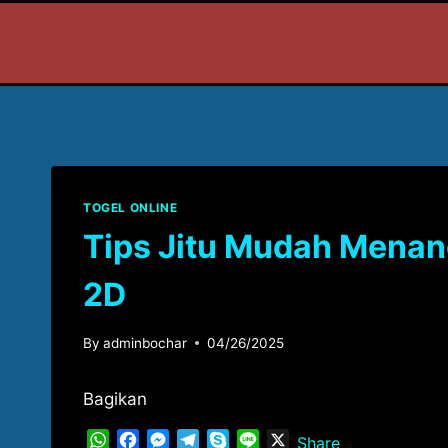
Skip
to
content
TOGEL ONLINE
Tips Jitu Mudah Menang
2D
By
adminbochar
04/26/2025
Bagikan
W
F
M
T
S
L
X
Share