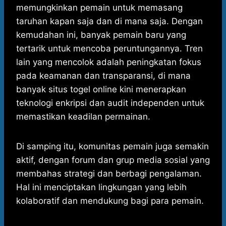
memungkinkan pemain untuk memasang
taruhan kapan saja dan di mana saja. Dengan
kemudahan ini, banyak pemain baru yang
tertarik untuk mencoba peruntungannya. Tren
lain yang mencolok adalah peningkatan fokus
pada keamanan dan transparansi, di mana
banyak situs togel online kini menerapkan
teknologi enkripsi dan audit independen untuk
memastikan keadilan permainan.
Di samping itu, komunitas pemain juga semakin
aktif, dengan forum dan grup media sosial yang
membahas strategi dan berbagi pengalaman.
Hal ini menciptakan lingkungan yang lebih
kolaboratif dan mendukung bagi para pemain.