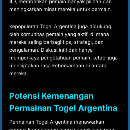
4D, memberikan pemain banyak pilihan dan
meningkatkan minat mereka untuk bermain.
Kepopuleran Togel Argentina juga didukung
oleh komunitas pemain yang aktif, di mana
mereka saling berbagi tips, strategi, dan
pengalaman. Diskusi ini tidak hanya
memperkaya pengetahuan pemain, tetapi juga
menciptakan rasa kebersamaan di antara
mereka.
Potensi Kemenangan
Permainan Togel Argentina
Permainan Togel Argentina menawarkan
potensi kemenangan yang menarik bagi para