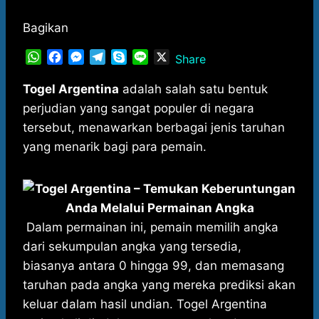
Bagikan
W
F
M
T
S
L
X
Share
h
a
e
e
k
i
a
c
s
l
y
n
Togel Argentina
adalah salah satu bentuk
t
e
s
e
p
e
perjudian yang sangat populer di negara
s
b
e
g
e
tersebut, menawarkan berbagai jenis taruhan
A
o
n
r
yang menarik bagi para pemain.
p
o
g
a
p
k
e
m
r
Dalam permainan ini, pemain memilih angka
dari sekumpulan angka yang tersedia,
biasanya antara 0 hingga 99, dan memasang
taruhan pada angka yang mereka prediksi akan
keluar dalam hasil undian. Togel Argentina