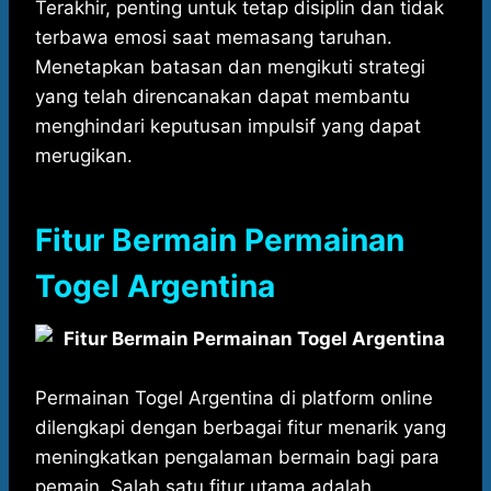
Terakhir, penting untuk tetap disiplin dan tidak
terbawa emosi saat memasang taruhan.
Menetapkan batasan dan mengikuti strategi
yang telah direncanakan dapat membantu
menghindari keputusan impulsif yang dapat
merugikan.
Fitur Bermain Permainan
Togel Argentina
Permainan Togel Argentina di platform online
dilengkapi dengan berbagai fitur menarik yang
meningkatkan pengalaman bermain bagi para
pemain. Salah satu fitur utama adalah