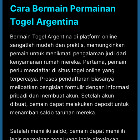
Cara Bermain Permainan
Togel Argentina
Bermain Togel Argentina di platform online
sangatlah mudah dan praktis, memungkinkan
pemain untuk menikmati pengalaman judi dari
kenyamanan rumah mereka. Pertama, pemain
perlu mendaftar di situs togel online yang
terpercaya. Proses pendaftaran biasanya
melibatkan pengisian formulir dengan informasi
pribadi dan membuat akun. Setelah akun
dibuat, pemain dapat melakukan deposit untuk
menambah saldo taruhan mereka.
Setelah memiliki saldo, pemain dapat memilih
jenis permainan togel yang ingin dimainkan,