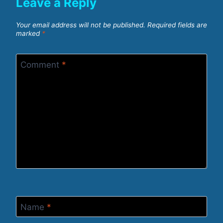
Leave a Reply
Your email address will not be published.
Required fields are
marked
*
Comment
*
Name
*