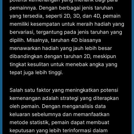
pemainnya. Dengan berbagai jenis taruhan
yang tersedia, seperti 2D, 3D, dan 4D, pemain
memiliki kesempatan untuk meraih hadiah yang
bervariasi, tergantung pada jenis taruhan yang
dipilih. Misalnya, taruhan 4D biasanya
menawarkan hadiah yang jauh lebih besar
dibandingkan dengan taruhan 2D, meskipun
tingkat kesulitan untuk menebak angka yang
tepat juga lebih tinggi.
Salah satu faktor yang meningkatkan potensi
kemenangan adalah strategi yang diterapkan
oleh pemain. Dengan menganalisis data
keluaran sebelumnya dan memanfaatkan
metode statistik, pemain dapat membuat
keputusan yang lebih terinformasi dalam