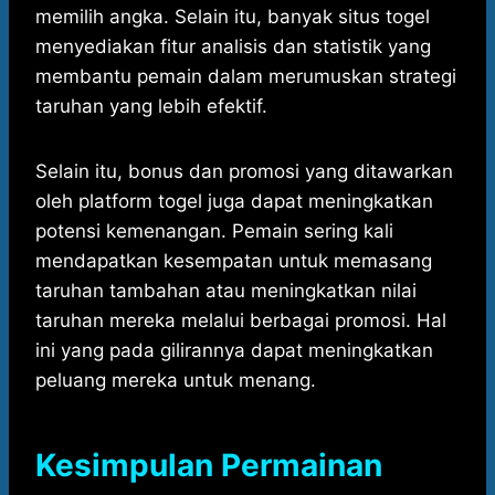
memilih angka. Selain itu, banyak situs togel
menyediakan fitur analisis dan statistik yang
membantu pemain dalam merumuskan strategi
taruhan yang lebih efektif.
Selain itu, bonus dan promosi yang ditawarkan
oleh platform togel juga dapat meningkatkan
potensi kemenangan. Pemain sering kali
mendapatkan kesempatan untuk memasang
taruhan tambahan atau meningkatkan nilai
taruhan mereka melalui berbagai promosi. Hal
ini yang pada gilirannya dapat meningkatkan
peluang mereka untuk menang.
Kesimpulan Permainan