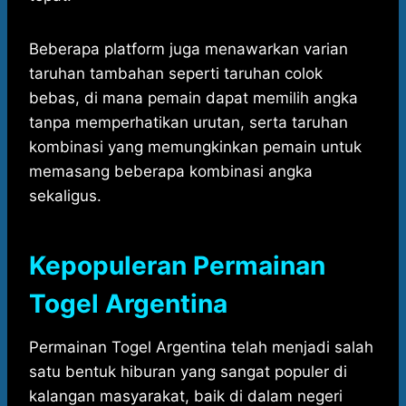
Beberapa platform juga menawarkan varian
taruhan tambahan seperti taruhan colok
bebas, di mana pemain dapat memilih angka
tanpa memperhatikan urutan, serta taruhan
kombinasi yang memungkinkan pemain untuk
memasang beberapa kombinasi angka
sekaligus.
Kepopuleran Permainan
Togel Argentina
Permainan Togel Argentina telah menjadi salah
satu bentuk hiburan yang sangat populer di
kalangan masyarakat, baik di dalam negeri