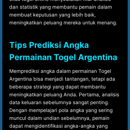
dan statistik yang membantu pemain dalam
membuat keputusan yang lebih baik,
meningkatkan peluang mereka untuk menang.
Tips Prediksi Angka
Permainan Togel Argentina
Memprediksi angka dalam permainan Togel
Argentina bisa menjadi tantangan, tetapi ada
beberapa strategi yang dapat membantu
meningkatkan peluang Anda. Pertama, analisis
data keluaran sebelumnya sangat penting.
Dengan mempelajari pola angka yang sering
muncul dalam undian sebelumnya, pemain
dapat mengidentifikasi angka-angka yang