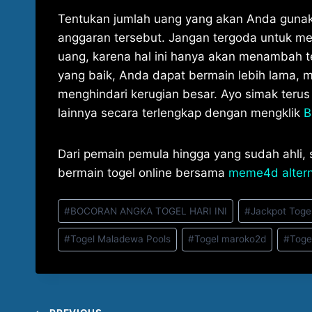
Tentukan jumlah uang yang akan Anda gunak
anggaran tersebut. Jangan tergoda untuk me
uang, karena hal ini hanya akan menambah t
yang baik, Anda dapat bermain lebih lama, 
menghindari kerugian besar. Ayo simak terus 
lainnya secara terlengkap dengan mengklik
B
Dari pemain pemula hingga yang sudah ahli,
bermain togel online bersama
meme4d altern
Post
#
BOCORAN ANGKA TOGEL HARI INI
#
Jackpot Toge
Tags:
#
Togel Maladewa Pools
#
Togel maroko2d
#
Toge