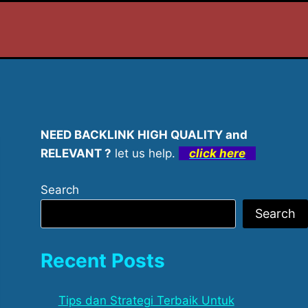
NEED BACKLINK HIGH QUALITY and
RELEVANT ?
let us help.
click here
Search
Search
Recent Posts
Tips dan Strategi Terbaik Untuk