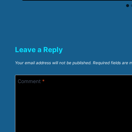
Leave a Reply
Your email address will not be published.
Required fields are
Comment
*