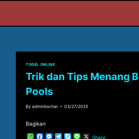
Skip
to
content
TOGEL ONLINE
Trik dan Tips Menang B
Pools
By
adminbochar
03/27/2025
Bagikan
W
F
M
T
S
L
X
Share