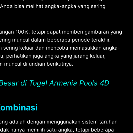
Anda bisa melihat angka-angka yang sering
nangan 100%, tetapi dapat memberi gambaran yang
ering muncul dalam beberapa periode terakhir.
h sering keluar dan mencoba memasukkan angka-
u, perhatikan juga angka yang jarang keluar,
 muncul di undian berikutnya.
esar di Togel Armenia Pools 4D
Kombinasi
nang adalah dengan menggunakan sistem taruhan
idak hanya memilih satu angka, tetapi beberapa