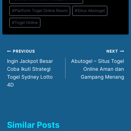
Tags:
#
Platform Togel Online Resmi
#
Situs Abutogel
#
Togel Online
Post
PREVIOUS
NEXT
Ingin Jackpot Besar
Abutogel – Situs Togel
navigation
Coba Ikuti Strategi
Online Aman dan
Togel Sydney Lotto
Gampang Menang
4D
Similar Posts