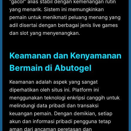
“gacor” alias stabil dengan kemenangan rutin
yang menarik. Sistem ini memungkinkan
pemain untuk menikmati peluang menang yang
adil disertai dengan berbagai jenis live games
dan slot yang menyenangkan.
Keamanan dan Kenyamanan
Bermain di Abutogel
Keamanan adalah aspek yang sangat
diperhatikan oleh situs ini. Platform ini
menggunakan teknologi enkripsi canggih untuk
melindungi data pribadi dan transaksi
keuangan pemain. Dengan demikian, setiap
akun dan informasi pribadi pengguna tetap
aman dari ancaman peretasan dan