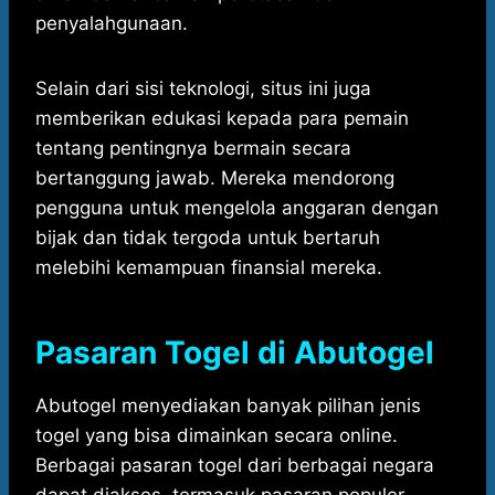
penyalahgunaan.
Selain dari sisi teknologi, situs ini juga
memberikan edukasi kepada para pemain
tentang pentingnya bermain secara
bertanggung jawab. Mereka mendorong
pengguna untuk mengelola anggaran dengan
bijak dan tidak tergoda untuk bertaruh
melebihi kemampuan finansial mereka.
Pasaran Togel di Abutogel
Abutogel menyediakan banyak pilihan jenis
togel yang bisa dimainkan secara online.
Berbagai pasaran togel dari berbagai negara