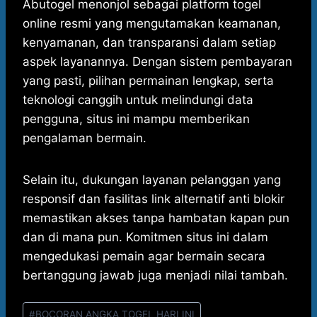
Abutogel menonjol sebagai platform togel
online resmi yang mengutamakan keamanan,
kenyamanan, dan transparansi dalam setiap
aspek layanannya. Dengan sistem pembayaran
yang pasti, pilihan permainan lengkap, serta
teknologi canggih untuk melindungi data
pengguna, situs ini mampu memberikan
pengalaman bermain.
Selain itu, dukungan layanan pelanggan yang
responsif dan fasilitas link alternatif anti blokir
memastikan akses tanpa hambatan kapan pun
dan di mana pun. Komitmen situs ini dalam
mengedukasi pemain agar bermain secara
bertanggung jawab juga menjadi nilai tambah.
Post
#
BOCORAN ANGKA TOGEL HARI INI