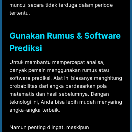
muncul secara tidak terduga dalam periode
tertentu.
Gunakan Rumus & Software
Prediksi
Untuk membantu mempercepat analisa,
banyak pemain menggunakan rumus atau
software prediksi. Alat ini biasanya menghitung
probabilitas dari angka berdasarkan pola
matematis dan hasil sebelumnya. Dengan
teknologi ini, Anda bisa lebih mudah menyaring
angka-angka terbaik.
Namun penting diingat, meskipun