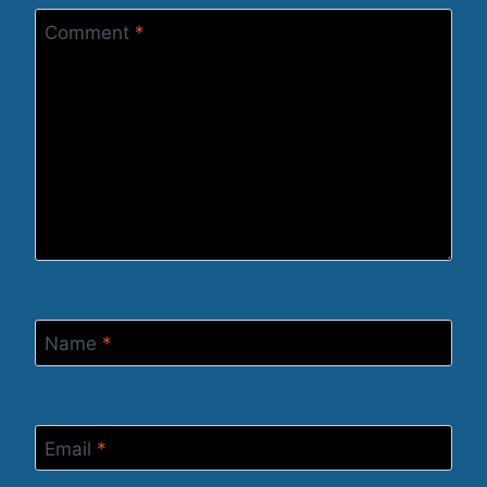
Comment
*
Name
*
Email
*