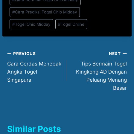
#
Cara Prediksi Togel Ohio Midday
#
Togel Ohio Midday
#
Togel Online
Post
PREVIOUS
NEXT
Cara Cerdas Menebak
Tips Bermain Togel
navigation
Angka Togel
Kingkong 4D Dengan
Singapura
Peluang Menang
Besar
Similar Posts