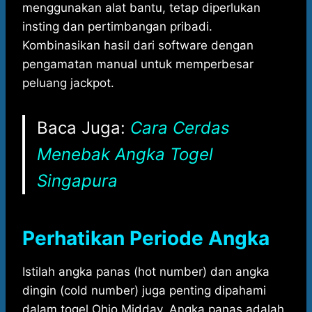
menggunakan alat bantu, tetap diperlukan
insting dan pertimbangan pribadi.
Kombinasikan hasil dari software dengan
pengamatan manual untuk memperbesar
peluang jackpot.
Baca Juga:
Cara Cerdas
Menebak Angka Togel
Singapura
Perhatikan Periode Angka
Istilah angka panas (hot number) dan angka
dingin (cold number) juga penting dipahami
dalam togel Ohio Midday. Angka panas adalah