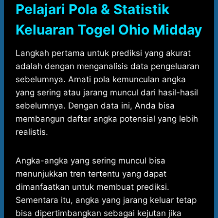
Pelajari Pola & Statistik
Keluaran Togel Ohio Midday
Langkah pertama untuk prediksi yang akurat
adalah dengan menganalisis data pengeluaran
sebelumnya. Amati pola kemunculan angka
yang sering atau jarang muncul dari hasil-hasil
sebelumnya. Dengan data ini, Anda bisa
membangun daftar angka potensial yang lebih
realistis.
Angka-angka yang sering muncul bisa
menunjukkan tren tertentu yang dapat
dimanfaatkan untuk membuat prediksi.
Sementara itu, angka yang jarang keluar tetap
bisa dipertimbangkan sebagai kejutan jika