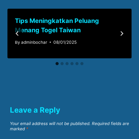
Tips Meningkatkan Peluang
Menang Togel Taiwan
By
adminbochar
08/01/2025
Leave a Reply
Your email address will not be published.
Required fields are
marked
*