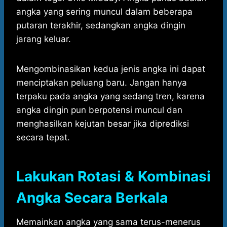
angka yang sering muncul dalam beberapa
putaran terakhir, sedangkan angka dingin
jarang keluar.
Mengombinasikan kedua jenis angka ini dapat
menciptakan peluang baru. Jangan hanya
terpaku pada angka yang sedang tren, karena
angka dingin pun berpotensi muncul dan
menghasilkan kejutan besar jika diprediksi
secara tepat.
Lakukan Rotasi & Kombinasi
Angka Secara Berkala
Memainkan angka yang sama terus-menerus