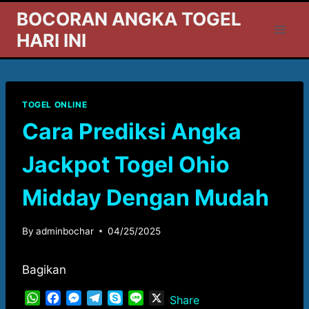
Skip
BOCORAN ANGKA TOGEL
to
HARI INI
content
TOGEL ONLINE
Cara Prediksi Angka
Jackpot Togel Ohio
Midday Dengan Mudah
By
adminbochar
04/25/2025
Bagikan
W
F
M
T
S
L
X
Share