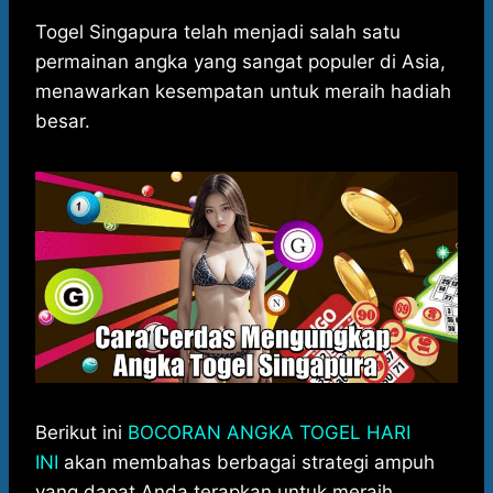
h
a
e
e
k
i
a
c
s
l
y
n
Togel Singapura telah menjadi salah satu
t
e
s
e
p
e
permainan angka yang sangat populer di Asia,
s
b
e
g
e
menawarkan kesempatan untuk meraih hadiah
A
o
n
r
besar.
p
o
g
a
p
k
e
m
r
Berikut ini
BOCORAN ANGKA TOGEL HARI
INI
akan membahas berbagai strategi ampuh
yang dapat Anda terapkan untuk meraih