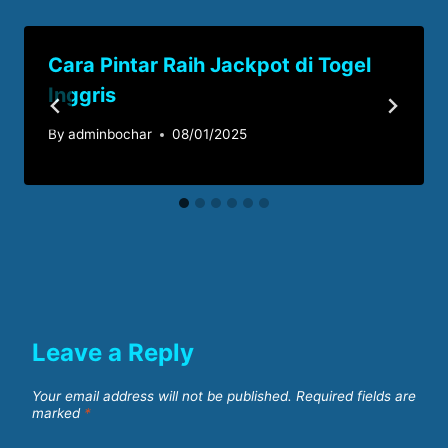
Cara Pintar Raih Jackpot di Togel
Inggris
By
adminbochar
08/01/2025
Leave a Reply
Your email address will not be published.
Required fields are
marked
*