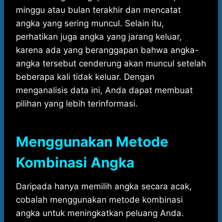
minggu atau bulan terakhir dan mencatat
angka yang sering muncul. Selain itu,
perhatikan juga angka yang jarang keluar,
karena ada yang beranggapan bahwa angka-
angka tersebut cenderung akan muncul setelah
beberapa kali tidak keluar. Dengan
menganalisis data ini, Anda dapat membuat
pilihan yang lebih terinformasi.
Menggunakan Metode
Kombinasi Angka
Daripada hanya memilih angka secara acak,
cobalah menggunakan metode kombinasi
angka untuk meningkatkan peluang Anda.