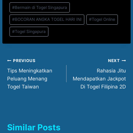
Post
#
Bermain di Togel Singapura
Tags:
#
BOCORAN ANGKA TOGEL HARI INI
#
Togel Online
#
Togel Singapura
Post
PREVIOUS
NEXT
Tips Meningkatkan
Rahasia Jitu
navigation
Peluang Menang
Mendapatkan Jackpot
Togel Taiwan
Di Togel Filipina 2D
Similar Posts