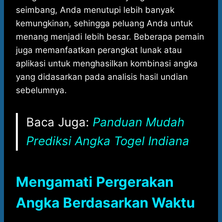
seimbang, Anda menutupi lebih banyak
kemungkinan, sehingga peluang Anda untuk
menang menjadi lebih besar. Beberapa pemain
juga memanfaatkan perangkat lunak atau
aplikasi untuk menghasilkan kombinasi angka
yang didasarkan pada analisis hasil undian
sebelumnya.
Baca Juga:
Panduan Mudah
Prediksi Angka Togel Indiana
Mengamati Pergerakan
Angka Berdasarkan Waktu